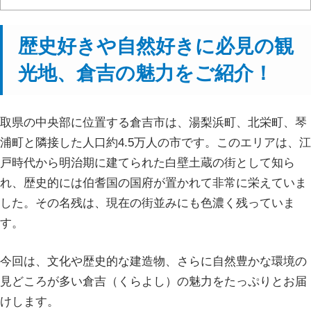
歴史好きや自然好きに必見の観
光地、倉吉の魅力をご紹介！
取県の中央部に位置する倉吉市は、湯梨浜町、北栄町、琴
浦町と隣接した人口約4.5万人の市です。このエリアは、江
戸時代から明治期に建てられた白壁土蔵の街として知ら
れ、歴史的には伯耆国の国府が置かれて非常に栄えていま
した。その名残は、現在の街並みにも色濃く残っていま
す。
今回は、文化や歴史的な建造物、さらに自然豊かな環境の
見どころが多い倉吉（くらよし）の魅力をたっぷりとお届
けします。