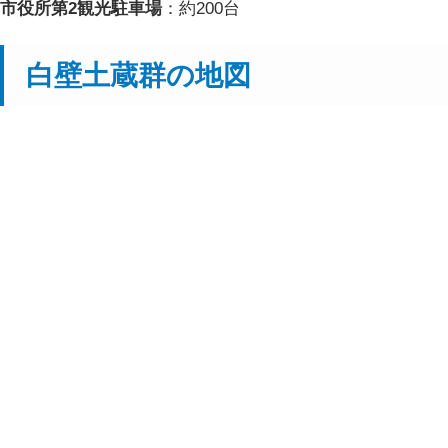
市役所第2観光駐車場
：約200台
白壁土蔵群の地図