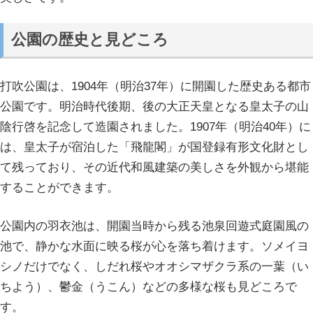
公園の歴史と見どころ
打吹公園は、1904年（明治37年）に開園した歴史ある都市
公園です。明治時代後期、後の大正天皇となる皇太子の山
陰行啓を記念して造園されました。1907年（明治40年）に
は、皇太子が宿泊した「飛龍閣」が国登録有形文化財とし
て残っており、その近代和風建築の美しさを外観から堪能
することができます。
公園内の羽衣池は、開園当時から残る池泉回遊式庭園風の
池で、静かな水面に映る桜が心を落ち着けます。ソメイヨ
シノだけでなく、しだれ桜やオオシマザクラ系の一葉（い
ちよう）、鬱金（うこん）などの多様な桜も見どころで
す。