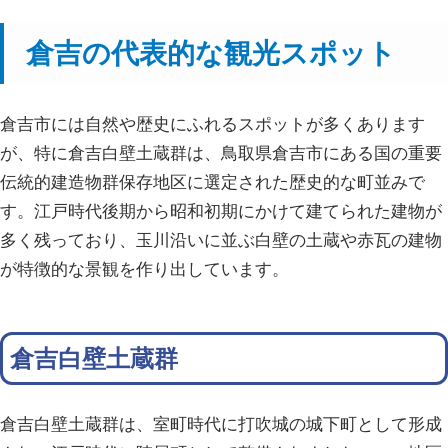
倉吉の代表的な観光スポット
倉吉市には自然や歴史にふれるスポットが多くあります
が、特に倉吉白壁土蔵群は、鳥取県倉吉市にある国の重要
伝統的建造物群保存地区に選定された歴史的な町並みで
す。江戸時代後期から昭和初期にかけて建てられた建物が
多く残っており、玉川沿いに並ぶ白壁の土蔵や赤瓦の建物
が特徴的な景観を作り出しています。
倉吉白壁土蔵群
倉吉白壁土蔵群は、室町時代に打吹城の城下町として形成