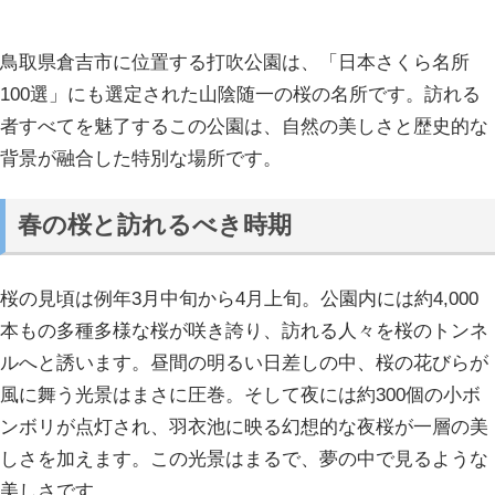
鳥取県倉吉市に位置する打吹公園は、「日本さくら名所
100選」にも選定された山陰随一の桜の名所です。訪れる
者すべてを魅了するこの公園は、自然の美しさと歴史的な
背景が融合した特別な場所です。
春の桜と訪れるべき時期
桜の見頃は例年3月中旬から4月上旬。公園内には約4,000
本もの多種多様な桜が咲き誇り、訪れる人々を桜のトンネ
ルへと誘います。昼間の明るい日差しの中、桜の花びらが
風に舞う光景はまさに圧巻。そして夜には約300個の小ボ
ンボリが点灯され、羽衣池に映る幻想的な夜桜が一層の美
しさを加えます。この光景はまるで、夢の中で見るような
美しさです。