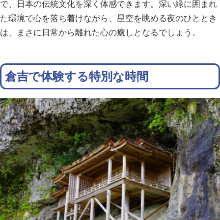
で、日本の伝統文化を深く体感できます。深い緑に囲まれ
た環境で心を落ち着けながら、星空を眺める夜のひととき
は、まさに日常から離れた心の癒しとなるでしょう。
倉吉で体験する特別な時間