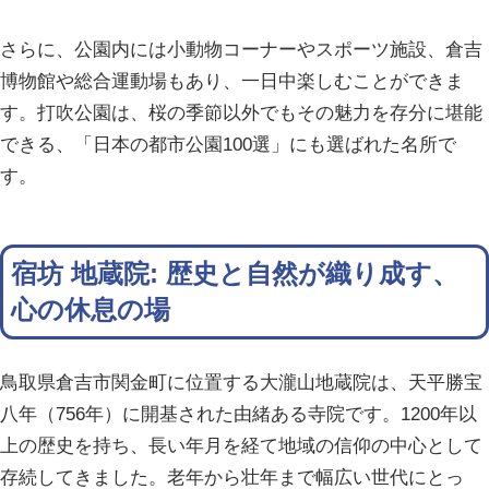
さらに、公園内には小動物コーナーやスポーツ施設、倉吉
博物館や総合運動場もあり、一日中楽しむことができま
す。打吹公園は、桜の季節以外でもその魅力を存分に堪能
できる、「日本の都市公園100選」にも選ばれた名所で
す。
宿坊 地蔵院: 歴史と自然が織り成す、
心の休息の場
鳥取県倉吉市関金町に位置する大瀧山地蔵院は、天平勝宝
八年（756年）に開基された由緒ある寺院です。1200年以
上の歴史を持ち、長い年月を経て地域の信仰の中心として
存続してきました。老年から壮年まで幅広い世代にとっ