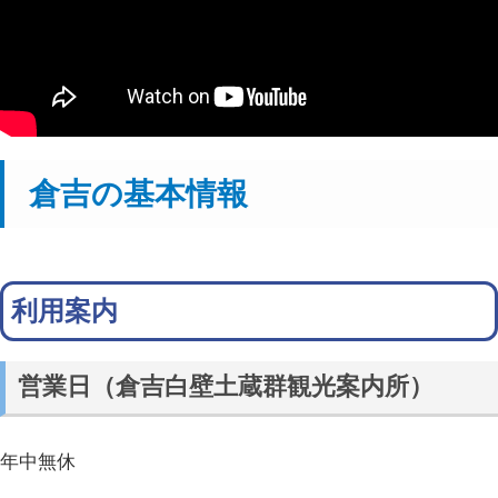
倉吉の基本情報
利用案内
営業日（倉吉白壁土蔵群観光案内所）
年中無休