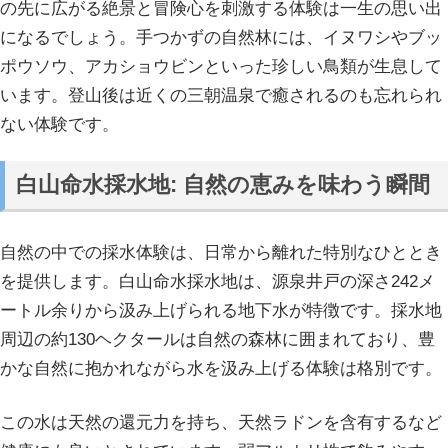
の先に広がる絶景と冒険心を刺激する体験は一生の思い出
になるでしょう。手つかずの自然林には、イヌワシやブッ
ポウソウ、アカショウビンといった珍しい鳥類が生息して
います。登山後は近くの三朝温泉で癒されるのも忘れられ
ない体験です。
白山命水採水地: 自然の恵みを味わう瞬間
自然の中での採水体験は、日常から離れた特別なひととき
を提供します。白山命水採水地は、源泉井戸の深さ242メ
ートル余りから汲み上げられる地下水が特徴です。採水地
周辺の約130ヘクタールは自然の森林に囲まれており、豊
かな自然に抱かれながら水を汲み上げる体験は格別です。
この水は天然の還元力を持ち、天然ラドンを含有するなど