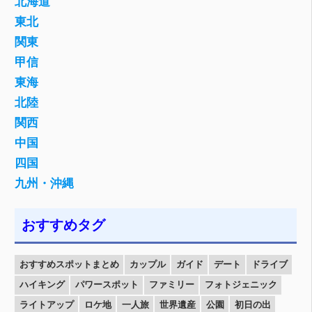
北海道
東北
関東
甲信
東海
北陸
関西
中国
四国
九州・沖縄
おすすめタグ
おすすめスポットまとめ
カップル
ガイド
デート
ドライブ
ハイキング
パワースポット
ファミリー
フォトジェニック
ライトアップ
ロケ地
一人旅
世界遺産
公園
初日の出