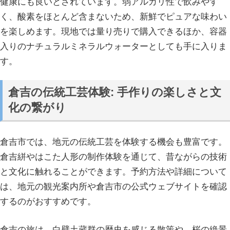
健康にも良いとされています。弱アルカリ性で飲みやす
く、酸素をほとんど含まないため、新鮮でピュアな味わい
を楽しめます。現地では量り売りで購入できるほか、容器
入りのナチュラルミネラルウォーターとしても手に入りま
す。
倉吉の伝統工芸体験: 手作りの楽しさと文
化の繋がり
倉吉市では、地元の伝統工芸を体験する機会も豊富です。
倉吉絣やはこた人形の制作体験を通じて、昔ながらの技術
と文化に触れることができます。予約方法や詳細について
は、地元の観光案内所や倉吉市の公式ウェブサイトを確認
するのがおすすめです。
倉吉の旅は、白壁土蔵群の歴史を感じる散策や、桜の絶景