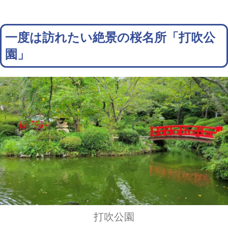
一度は訪れたい絶景の桜名所「打吹公
園」
打吹公園