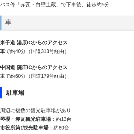
バス停「赤瓦・白壁土蔵」で下車後、徒歩約5分
車
米子道 湯原ICからのアクセス
車で約40分（国道313号経由）
中国道 院庄ICからのアクセス
車で約60分（国道179号経由）
駐車場
周辺に複数の観光駐車場があり
琴櫻・赤瓦観光駐車場
：約13台
市役所第1観光駐車場
：約60台