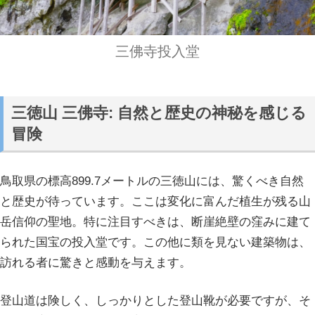
三佛寺投入堂
三徳山 三佛寺: 自然と歴史の神秘を感じる
冒険
鳥取県の標高899.7メートルの三徳山には、驚くべき自然
と歴史が待っています。ここは変化に富んだ植生が残る山
岳信仰の聖地。特に注目すべきは、断崖絶壁の窪みに建て
られた国宝の投入堂です。この他に類を見ない建築物は、
訪れる者に驚きと感動を与えます。
登山道は険しく、しっかりとした登山靴が必要ですが、そ