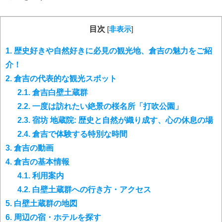
目次
[
非表示
]
1.
歴史好きや自然好きに必見の観光地、倉吉の魅力をご紹
介！
2.
倉吉の代表的な観光スポット
2.1.
倉吉白壁土蔵群
2.2.
一度は訪れたい絶景の桜名所「打吹公園」
2.3.
宿坊 地蔵院: 歴史と自然が織り成す、心の休息の場
2.4.
倉吉で体験する特別な時間
3.
倉吉の動画
4.
倉吉の基本情報
4.1.
利用案内
4.2.
白壁土蔵群への行き方・アクセス
5.
白壁土蔵群の地図
6.
周辺の宿・ホテルを探す