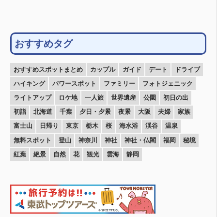
おすすめタグ
おすすめスポットまとめ
カップル
ガイド
デート
ドライブ
ハイキング
パワースポット
ファミリー
フォトジェニック
ライトアップ
ロケ地
一人旅
世界遺産
公園
初日の出
初詣
北海道
千葉
夕日・夕景
夜景
大阪
夫婦
家族
富士山
日帰り
東京
栃木
桜
海水浴
渓谷
温泉
無料スポット
登山
神奈川
神社
神社・仏閣
福岡
秘境
紅葉
絶景
自然
花
観光
雲海
静岡