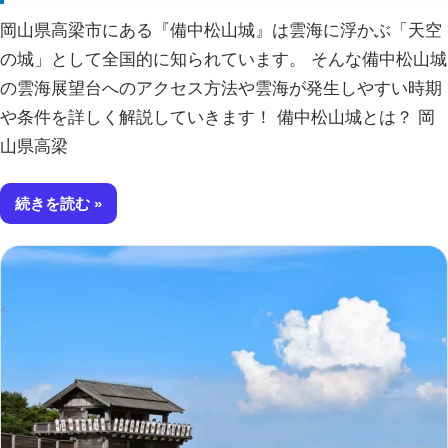
岡山県高梁市にある『備中松山城』は雲海に浮かぶ「天空
の城」として全国的に知られています。 そんな備中松山城
の雲海展望台へのアクセス方法や雲海が発生しやすい時期
や条件を詳しく解説していきます！ 備中松山城とは？ 岡
山県高梁
続きを読む