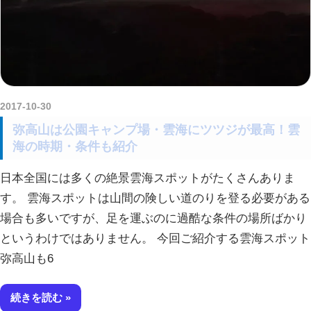
2017-10-30
amataViNavi
弥高山は公園キャンプ場・雲海にツツジが最高！雲
海の時期・条件も紹介
日本全国には多くの絶景雲海スポットがたくさんありま
す。 雲海スポットは山間の険しい道のりを登る必要がある
場合も多いですが、足を運ぶのに過酷な条件の場所ばかり
というわけではありません。 今回ご紹介する雲海スポット
弥高山も6
続きを読む