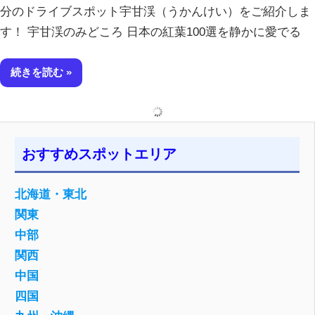
分のドライブスポット宇甘渓（うかんけい）をご紹介しま
す！ 宇甘渓のみどころ 日本の紅葉100選を静かに愛でる
続きを読む
おすすめスポットエリア
北海道・東北
関東
中部
関西
中国
四国