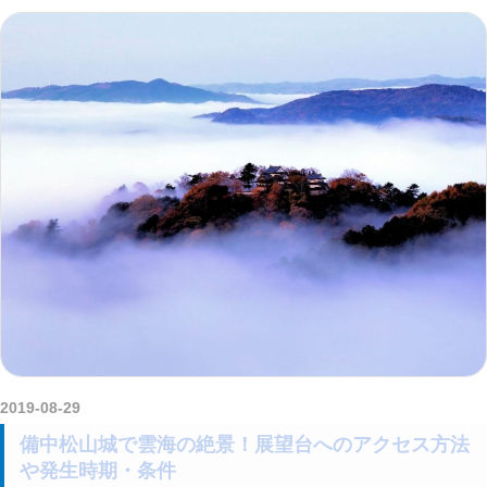
2019-08-29
kurosuke
備中松山城で雲海の絶景！展望台へのアクセス方法
や発生時期・条件