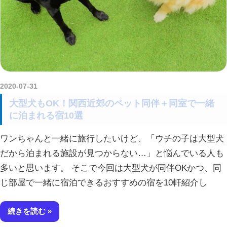
2020-07-31
kurosuke
大型犬もOK！関西近郊のペット同伴＋同室で一緒
に泊まれる宿10選
ワンちゃんと一緒に旅行したいけど、「ウチの子は大型犬
だから泊まれる施設が見つからない…」と悩んでいる人も
多いと思います。 そこで今回は大型犬が同伴OKかつ、同
じ部屋で一緒に宿泊できるおすすめの宿を10軒紹介し
続きを読む