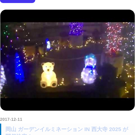
2017-12-11
amataViNavi
岡山 ガーデンイルミネーション IN 西大寺 2025 が