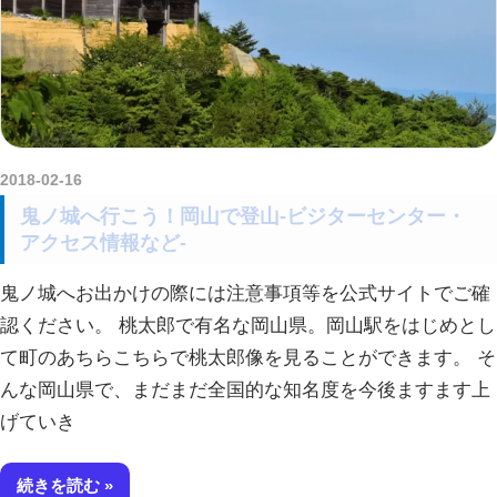
2018-02-16
amataViNavi
鬼ノ城へ行こう！岡山で登山-ビジターセンター・
アクセス情報など-
鬼ノ城へお出かけの際には注意事項等を公式サイトでご確
認ください。 桃太郎で有名な岡山県。岡山駅をはじめとし
て町のあちらこちらで桃太郎像を見ることができます。 そ
んな岡山県で、まだまだ全国的な知名度を今後ますます上
げていき
続きを読む