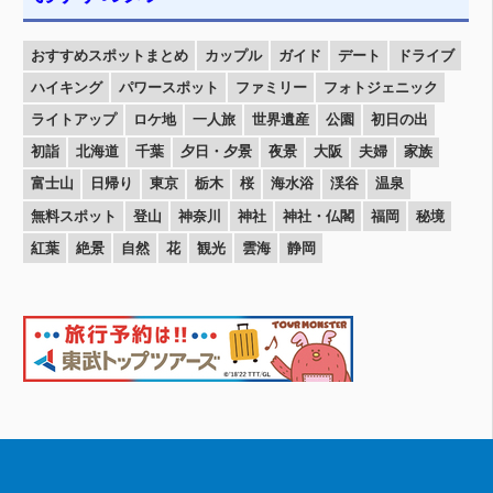
おすすめスポットまとめ
カップル
ガイド
デート
ドライブ
ハイキング
パワースポット
ファミリー
フォトジェニック
ライトアップ
ロケ地
一人旅
世界遺産
公園
初日の出
初詣
北海道
千葉
夕日・夕景
夜景
大阪
夫婦
家族
富士山
日帰り
東京
栃木
桜
海水浴
渓谷
温泉
無料スポット
登山
神奈川
神社
神社・仏閣
福岡
秘境
紅葉
絶景
自然
花
観光
雲海
静岡