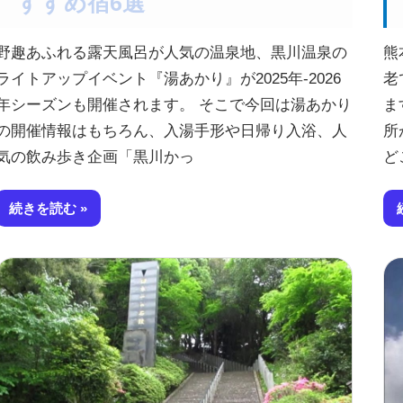
すすめ宿6選
野趣あふれる露天風呂が人気の温泉地、黒川温泉の
熊
ライトアップイベント『湯あかり』が2025年-2026
老
年シーズンも開催されます。 そこで今回は湯あかり
ま
の開催情報はもちろん、入湯手形や日帰り入浴、人
所
気の飲み歩き企画「黒川かっ
ど
続きを読む