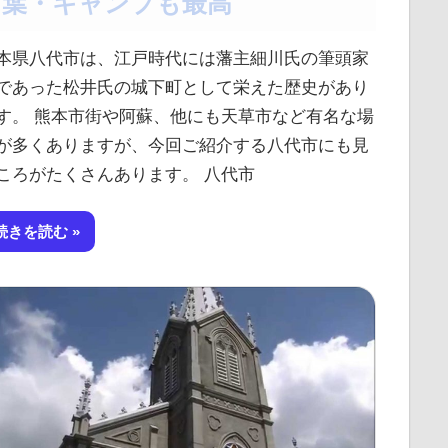
葉・キャンプも最高
本県八代市は、江戸時代には藩主細川氏の筆頭家
であった松井氏の城下町として栄えた歴史があり
す。 熊本市街や阿蘇、他にも天草市など有名な場
が多くありますが、今回ご紹介する八代市にも見
ころがたくさんあります。 八代市
続きを読む