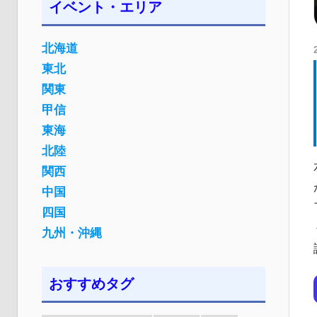
イベント・エリア
北海道
東北
関東
甲信
東海
北陸
関西
中国
四国
九州・沖縄
おすすめタグ