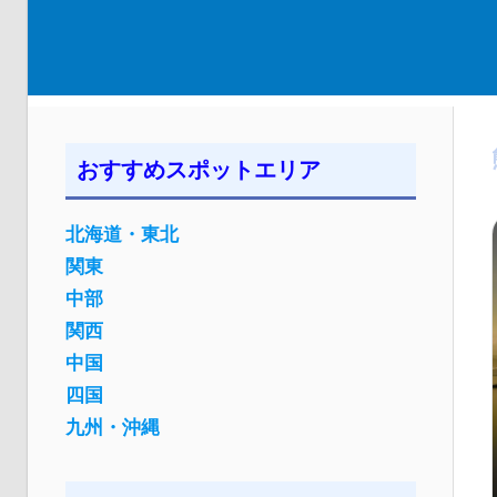
おすすめスポットエリア
北海道・東北
関東
中部
関西
中国
四国
九州・沖縄