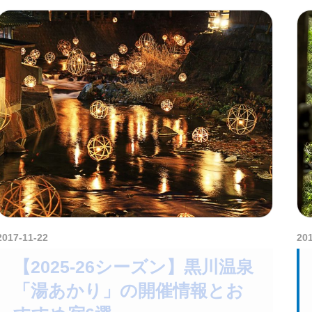
2017-11-22
kurosuke
20
【2025-26シーズン】黒川温泉
「湯あかり」の開催情報とお