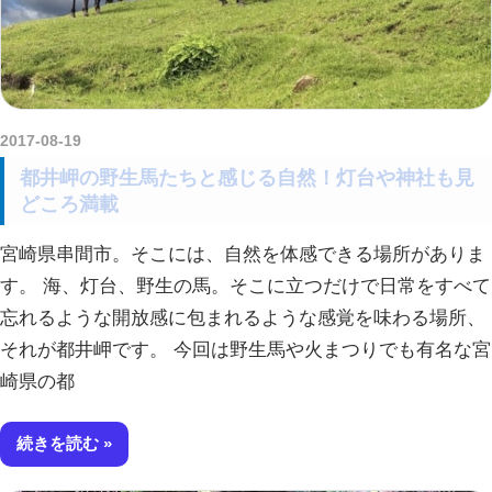
2017-08-19
amataViNavi
都井岬の野生馬たちと感じる自然！灯台や神社も見
どころ満載
宮崎県串間市。そこには、自然を体感できる場所がありま
す。 海、灯台、野生の馬。そこに立つだけで日常をすべて
忘れるような開放感に包まれるような感覚を味わる場所、
それが都井岬です。 今回は野生馬や火まつりでも有名な宮
崎県の都
続きを読む