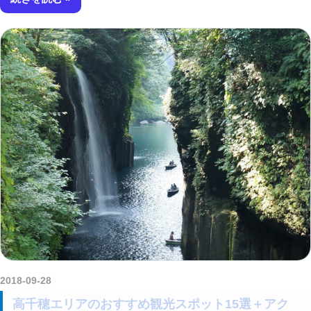
2018-09-28
kurosuke
高千穂エリアのおすすめ観光スポット15選＋アク