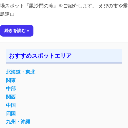
場スポット『毘沙門の滝』をご紹介します。 えびの市や霧
島連山
続きを読む
おすすめスポットエリア
北海道・東北
関東
中部
関西
中国
四国
九州・沖縄