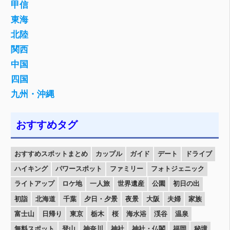
甲信
東海
北陸
関西
中国
四国
九州・沖縄
おすすめタグ
おすすめスポットまとめ
カップル
ガイド
デート
ドライブ
ハイキング
パワースポット
ファミリー
フォトジェニック
ライトアップ
ロケ地
一人旅
世界遺産
公園
初日の出
初詣
北海道
千葉
夕日・夕景
夜景
大阪
夫婦
家族
富士山
日帰り
東京
栃木
桜
海水浴
渓谷
温泉
無料スポット
登山
神奈川
神社
神社・仏閣
福岡
秘境