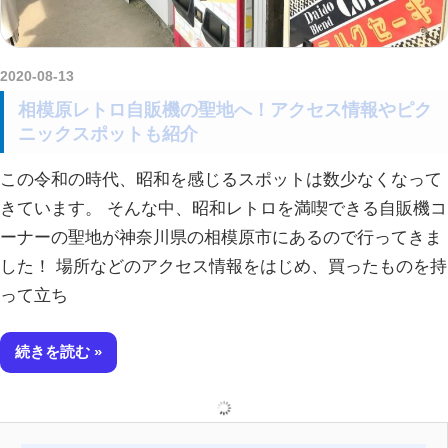
2020-08-13
kurosuke
相模原レトロ自販機の聖地へ！アクセス情報やピク
ニックスポットも紹介
この令和の時代、昭和を感じるスポットは数少なくなって
きています。 そんな中、昭和レトロを満喫できる自販機コ
ーナーの聖地が神奈川県の相模原市にあるので行ってきま
した！ 場所などのアクセス情報をはじめ、買ったものを持
って立ち
続きを読む