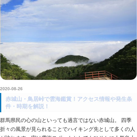
2020-08-26
kurosuke
赤城山・鳥居峠で雲海鑑賞！アクセス情報や発生条
件・時期を解説！
群馬県民の心の山といっても過言ではない赤城山。 四季
折々の風景が見られることでハイキング先として多くの人