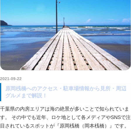
2021-09-22
kurosuke
原岡桟橋へのアクセス・駐車場情報から見所・周辺
グルメまで解説！
千葉県の内房エリアは海の絶景が多いことで知られていま
す。 その中でも近年、ロケ地として各メディアやSNSで注
目されているスポットが『原岡桟橋（岡本桟橋）』です。