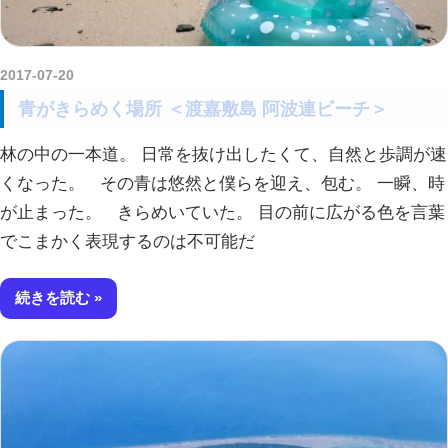
2017-07-20
kurosuke
青がきらめく場所 ＜渡嘉敷島 阿波連ビーチ＞
林の中の一本道。 日常を抜け出したくて、自然と歩調が速
くなった。 その青は悠然と僕らを迎え、包む。 一瞬、時
が止まった。 きらめいていた。 目の前に広がる色を言葉
でこまかく表現するのは不可能だ
続きを読む