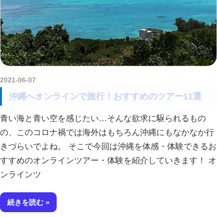
2021-06-07
kurosuke
沖縄へオンラインで旅行！おすすめのツアー11選
青い海と青い空を感じたい…そんな欲求に駆られるもの
の、このコロナ禍では海外はもちろん沖縄にもなかなか行
きづらいでよね。 そこで今回は沖縄を体感・体験できるお
すすめのオンラインツアー・体験を紹介していきます！ オ
ンラインツ
続きを読む