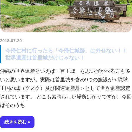
2018-07-20
amataViNavi
今帰仁村に行ったら「今帰仁城跡」は外せない！！
世界遺産は首里城だけじゃない！
沖縄の世界遺産といえば「首里城」を思い浮かべる方も多
いと思いますが、実際は首里城を含め9つの施設が＜琉球
王国の城（グスク）及び関連遺産群＞として世界遺産認定
されています。 どこも素晴らしい場所ばかりですが、今回
はそのうち
続きを読む