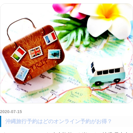
2020-07-15
amataViNavi
沖縄旅行予約はどのオンライン予約がお得？