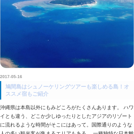
2017-05-16
amataViNavi
鳩間島はシュノーケリングツアーも楽しめる島！オ
ススメ宿もご紹介
沖縄県は本島以外にもみどころがたくさんあります。 ハワ
イとも違う、どこか少しゆったりとしたアジアのリゾート
に流れるような時間がそこにはあって。国際通りのような
人の多い観光客が集まるエリアもある。 一種独特な日本離