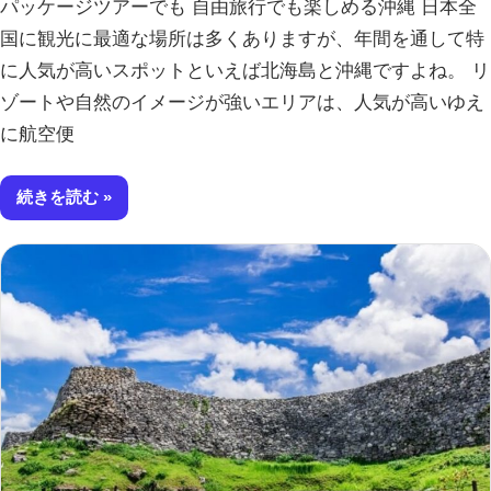
パッケージツアーでも 自由旅行でも楽しめる沖縄 日本全
国に観光に最適な場所は多くありますが、年間を通して特
に人気が高いスポットといえば北海島と沖縄ですよね。 リ
ゾートや自然のイメージが強いエリアは、人気が高いゆえ
に航空便
続きを読む