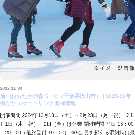
2022-11-30
kurosuke
流山おおたかの森 S・C（千葉県流山市） | 2025-26年
街なかスケートリンク開催情報
開催期間 2024年12月13日（土）～2月23日（月・祝） ※1
月1日（木・祝）・2日（金）は休業 開催時間 平日 15：00
～20：00（最終受付 19：00） ※5定員を超える混雑時は最