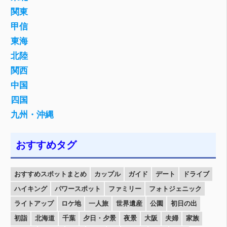
関東
甲信
東海
北陸
関西
中国
四国
九州・沖縄
おすすめタグ
おすすめスポットまとめ
カップル
ガイド
デート
ドライブ
ハイキング
パワースポット
ファミリー
フォトジェニック
ライトアップ
ロケ地
一人旅
世界遺産
公園
初日の出
初詣
北海道
千葉
夕日・夕景
夜景
大阪
夫婦
家族