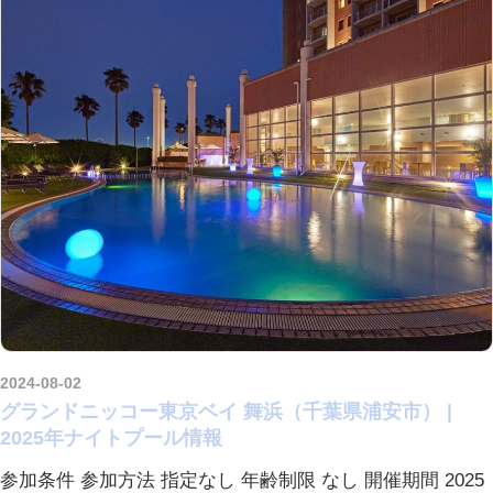
2024-08-02
kurosuke
グランドニッコー東京ベイ 舞浜（千葉県浦安市） |
2025年ナイトプール情報
参加条件 参加方法 指定なし 年齢制限 なし 開催期間 2025