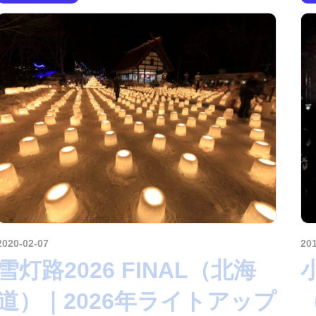
2020-02-07
amataViNavi
20
雪灯路2026 FINAL（北海
道）｜2026年ライトアップ