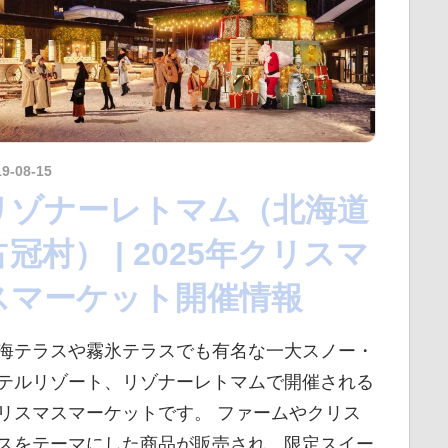
19-08-15
kurosuke
リゾナーレトマム（北海道
占冠村） | 2025年クリスマ
スマーケット開催情報
海テラスや霧氷テラスでも有名な一大スノー・
テルリゾート、リゾナーレトマムで開催される
リスマスマーケットです。 ファームやクリス
スをテーマにした商品が販売され、限定スイー