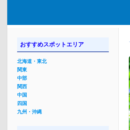
おすすめスポットエリア
北海道・東北
関東
中部
関西
中国
四国
九州・沖縄