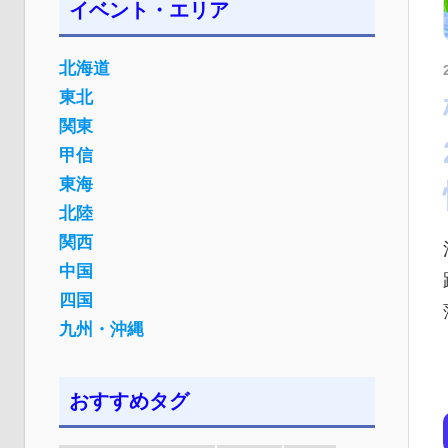
イベント・エリア
北海道
東北
関東
甲信
東海
北陸
関西
中国
四国
九州・沖縄
おすすめタグ