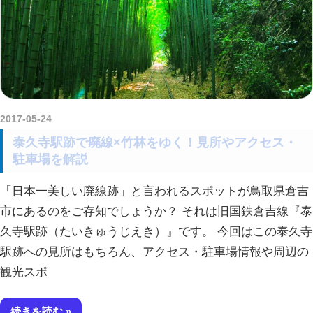
2017-05-24
kurosuke
泰久寺駅跡で廃線×竹林をゆく！見所やアクセス・
駐車場を解説
「日本一美しい廃線跡」と言われるスポットが鳥取県倉吉
市にあるのをご存知でしょうか？ それは旧国鉄倉吉線『泰
久寺駅跡（たいきゅうじえき）』です。 今回はこの泰久寺
駅跡への見所はもちろん、アクセス・駐車場情報や周辺の
観光スポ
続きを読む