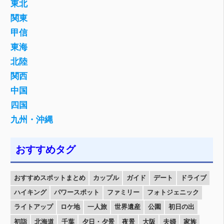
東北
関東
甲信
東海
北陸
関西
中国
四国
九州・沖縄
おすすめタグ
おすすめスポットまとめ
カップル
ガイド
デート
ドライブ
ハイキング
パワースポット
ファミリー
フォトジェニック
ライトアップ
ロケ地
一人旅
世界遺産
公園
初日の出
初詣
北海道
千葉
夕日・夕景
夜景
大阪
夫婦
家族