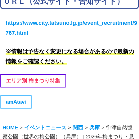
ＵＲＬ（公式サイト・告知サイト）
https://www.city.tatsuno.lg.jp/event_recruitment/9
767.html
※情報は予告なく変更になる場合があるので最新の
情報をご確認ください。
エリア別 梅まつり特集
amAtavi
HOME
>
イベントニュース
>
関西
>
兵庫
>
御津自然観
察公園（世界の梅公園）（兵庫） | 2026年梅まつり・見