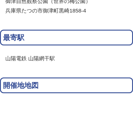
御津自然観察公園（世界の梅公園）
兵庫県たつの市御津町黒崎1858-4
最寄駅
山陽電鉄 山陽網干駅
開催地地図