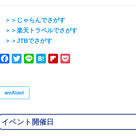
＞＞じゃらんでさがす
＞＞楽天トラベルでさがす
＞＞JTBでさがす
Facebook
Twitter
Line
Hatena
Flipboard
Pocket
amAtavi
イベント開催日