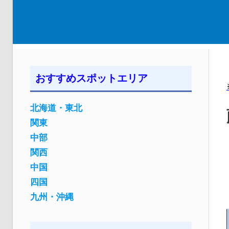
おすすめスポットエリア
北海道・東北
関東
中部
関西
中国
四国
九州・沖縄