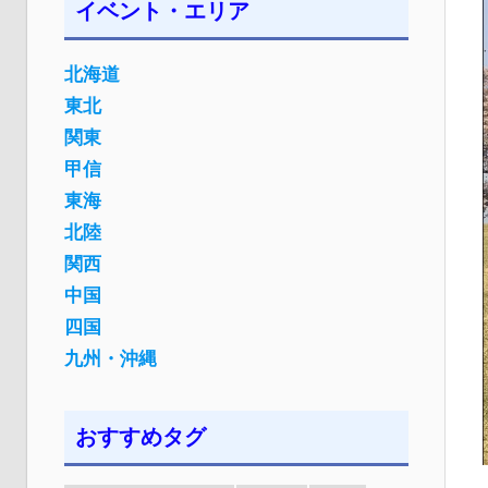
イベント・エリア
北海道
東北
関東
甲信
東海
北陸
関西
中国
四国
九州・沖縄
おすすめタグ