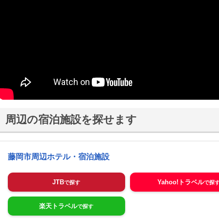
周辺の宿泊施設を探せます
藤岡市周辺ホテル・宿泊施設
JTB
Yahoo!トラベル
楽天トラベル