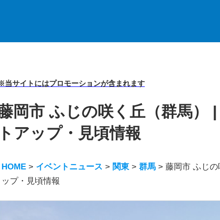
※当サイトにはプロモーションが含まれます
藤岡市 ふじの咲く丘（群馬） |
トアップ・見頃情報
HOME
>
イベントニュース
>
関東
>
群馬
>
藤岡市 ふじの
ップ・見頃情報