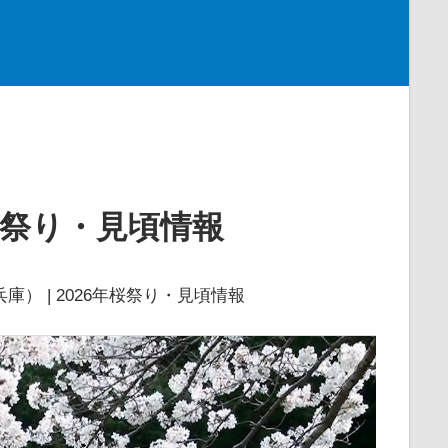
年桜祭り・見頃情報
庫） | 2026年桜祭り・見頃情報