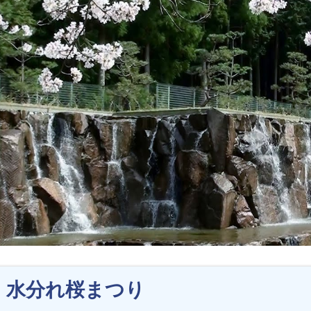
水分れ桜まつり