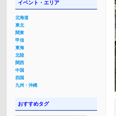
イベント・エリア
北海道
東北
関東
甲信
東海
北陸
関西
中国
四国
九州・沖縄
おすすめタグ