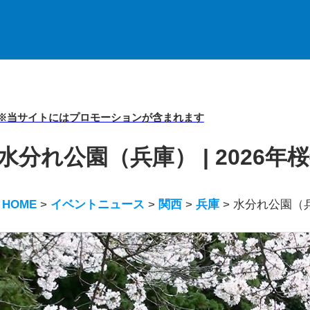
※当サイトにはプロモーションが含まれます
水分れ公園（兵庫） | 2026
HOME
>
イベントニュース
>
関西
>
兵庫
>
水分れ公園（兵