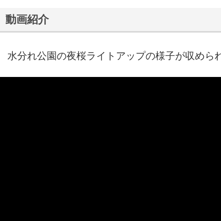
動画紹介
水分れ公園の夜桜ライトアップの様子が収めら