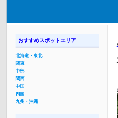
おすすめスポットエリア
北海道・東北
関東
中部
関西
中国
四国
九州・沖縄