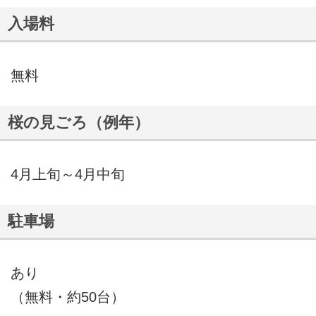
入場料
無料
桜の見ごろ（例年）
4月上旬～4月中旬
駐車場
あり
（無料・約50台）