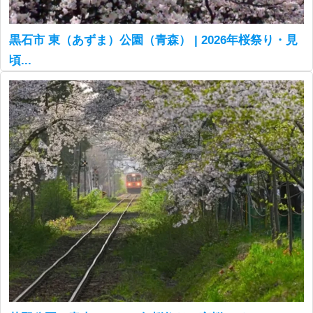
黒石市 東（あずま）公園（青森） | 2026年桜祭り・見
頃...