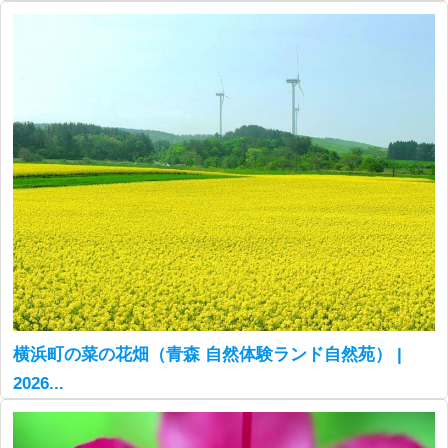
横浜町の菜の花畑（青森 自然体験ランド自然苑） |
2026...