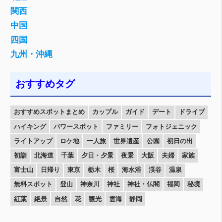
関西
中国
四国
九州・沖縄
おすすめタグ
おすすめスポットまとめ
カップル
ガイド
デート
ドライブ
ハイキング
パワースポット
ファミリー
フォトジェニック
ライトアップ
ロケ地
一人旅
世界遺産
公園
初日の出
初詣
北海道
千葉
夕日・夕景
夜景
大阪
夫婦
家族
富士山
日帰り
東京
栃木
桜
海水浴
渓谷
温泉
無料スポット
登山
神奈川
神社
神社・仏閣
福岡
秘境
紅葉
絶景
自然
花
観光
雲海
静岡