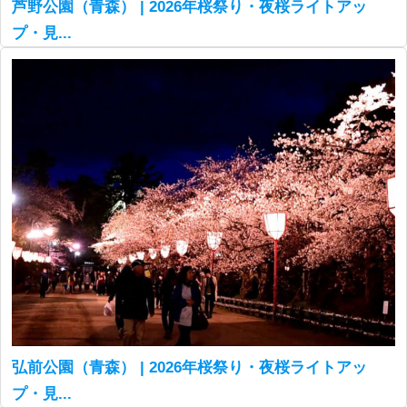
芦野公園（青森） | 2026年桜祭り・夜桜ライトアッ
プ・見...
弘前公園（青森） | 2026年桜祭り・夜桜ライトアッ
プ・見...