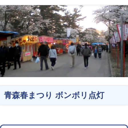
青森春まつり ボンボリ点灯