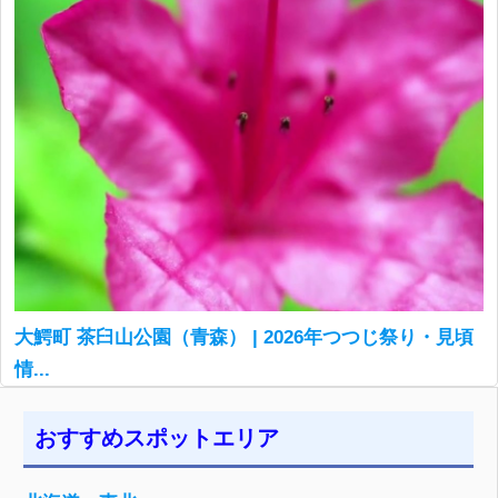
大鰐町 茶臼山公園（青森） | 2026年つつじ祭り・見頃
情...
おすすめスポットエリア