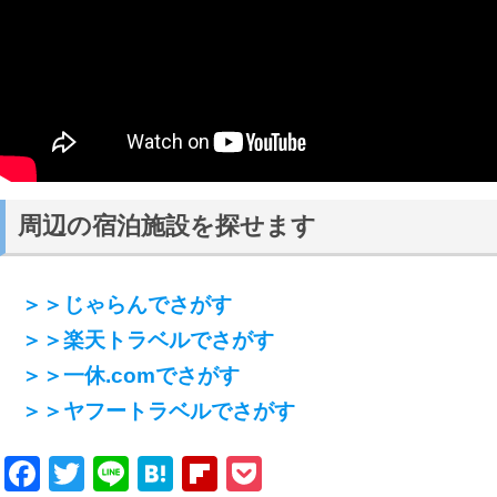
周辺の宿泊施設を探せます
＞＞じゃらんでさがす
＞＞楽天トラベルでさがす
＞＞一休.comでさがす
＞＞ヤフートラベルでさがす
Facebook
Twitter
Line
Hatena
Flipboard
Pocket