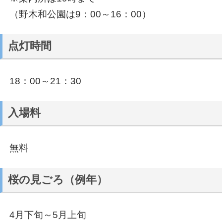
（野木和公園は9：00～16：00）
点灯時間
18：00～21：30
入場料
無料
桜の見ごろ（例年）
4月下旬～5月上旬