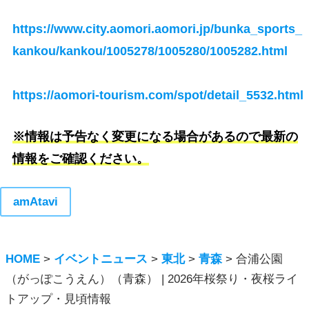
https://www.city.aomori.aomori.jp/bunka_sports_
kankou/kankou/1005278/1005280/1005282.html
https://aomori-tourism.com/spot/detail_5532.html
※情報は予告なく変更になる場合があるので最新の
情報をご確認ください。
amAtavi
HOME
>
イベントニュース
>
東北
>
青森
>
合浦公園
（がっぽこうえん）（青森） | 2026年桜祭り・夜桜ライ
トアップ・見頃情報