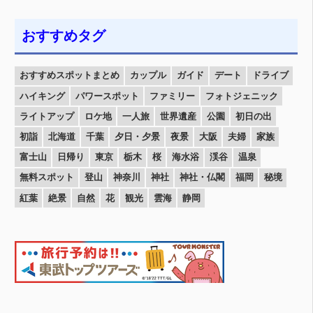
おすすめタグ
おすすめスポットまとめ
カップル
ガイド
デート
ドライブ
ハイキング
パワースポット
ファミリー
フォトジェニック
ライトアップ
ロケ地
一人旅
世界遺産
公園
初日の出
初詣
北海道
千葉
夕日・夕景
夜景
大阪
夫婦
家族
富士山
日帰り
東京
栃木
桜
海水浴
渓谷
温泉
無料スポット
登山
神奈川
神社
神社・仏閣
福岡
秘境
紅葉
絶景
自然
花
観光
雲海
静岡