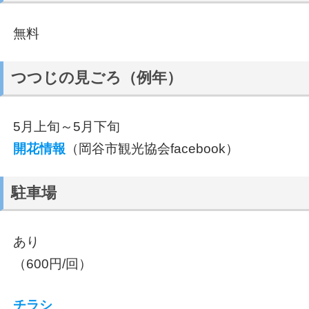
無料
つつじの見ごろ（例年）
5月上旬～5月下旬
開花情報
（岡谷市観光協会facebook）
駐車場
あり
（600円/回）
チラシ