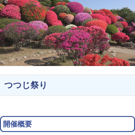
つつじ祭り
開催概要