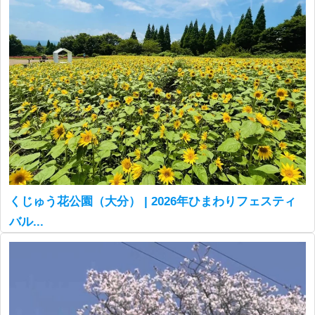
くじゅう花公園（大分） | 2026年ひまわりフェスティ
バル...