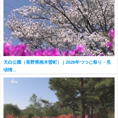
天白公園（長野県南木曽町） | 2026年つつじ祭り・見
頃情...