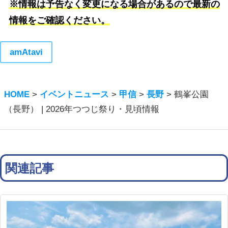
※情報は予告なく変更になる場合があるので最新の
情報をご確認ください。
amAtavi
HOME
>
イベントニュース
>
甲信
>
長野
>
鶴峯公園
（長野） | 2026年つつじ祭り・見頃情報
関連記事