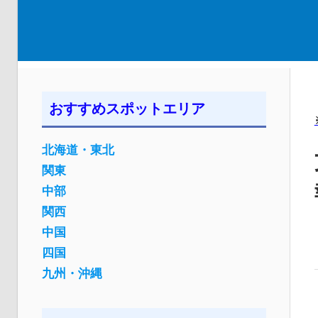
おすすめスポットエリア
北海道・東北
関東
中部
関西
中国
四国
九州・沖縄