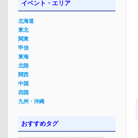
イベント・エリア
北海道
東北
関東
甲信
東海
北陸
関西
中国
四国
九州・沖縄
おすすめタグ