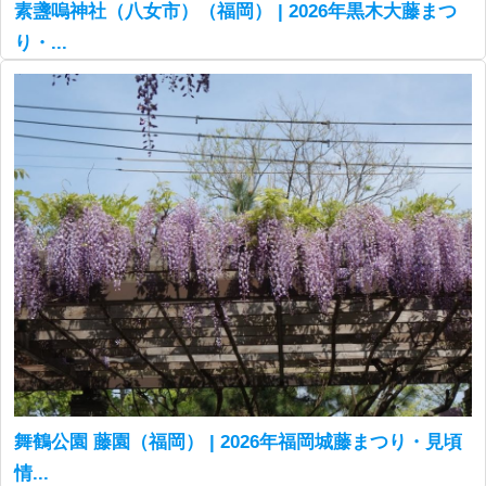
素盞嗚神社（八女市）（福岡） | 2026年黒木大藤まつ
り・...
舞鶴公園 藤園（福岡） | 2026年福岡城藤まつり・見頃
情...