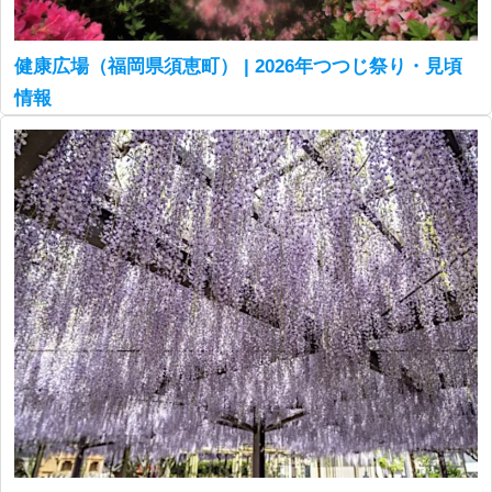
健康広場（福岡県須恵町） | 2026年つつじ祭り・見頃
情報