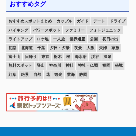
おすすめタグ
おすすめスポットまとめ
カップル
ガイド
デート
ドライブ
ハイキング
パワースポット
ファミリー
フォトジェニック
ライトアップ
ロケ地
一人旅
世界遺産
公園
初日の出
初詣
北海道
千葉
夕日・夕景
夜景
大阪
夫婦
家族
富士山
日帰り
東京
栃木
桜
海水浴
渓谷
温泉
無料スポット
登山
神奈川
神社
神社・仏閣
福岡
秘境
紅葉
絶景
自然
花
観光
雲海
静岡