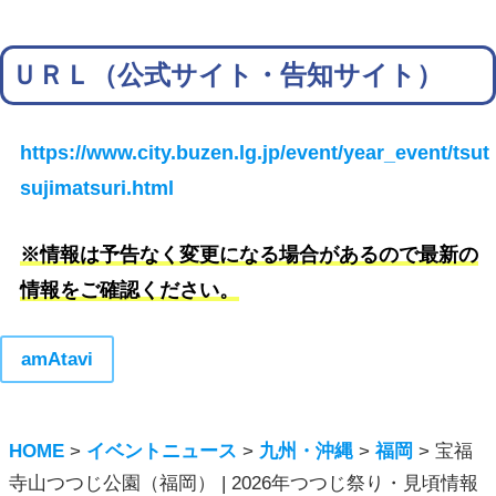
ＵＲＬ（公式サイト・告知サイト）
https://www.city.buzen.lg.jp/event/year_event/tsut
sujimatsuri.html
※情報は予告なく変更になる場合があるので最新の
情報をご確認ください。
amAtavi
HOME
>
イベントニュース
>
九州・沖縄
>
福岡
>
宝福
寺山つつじ公園（福岡） | 2026年つつじ祭り・見頃情報