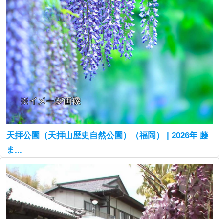
天拝公園（天拝山歴史自然公園）（福岡） | 2026年 藤
ま...