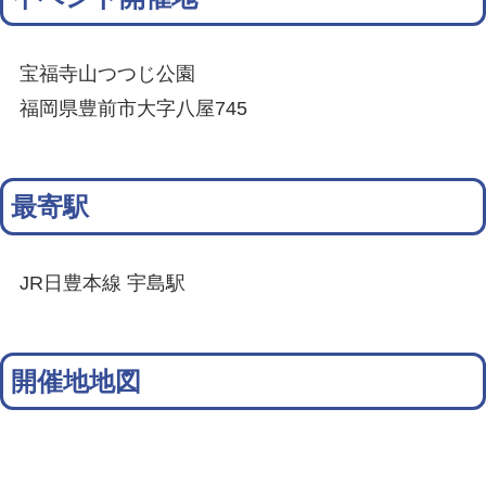
宝福寺山つつじ公園
福岡県豊前市大字八屋745
最寄駅
JR日豊本線 宇島駅
開催地地図