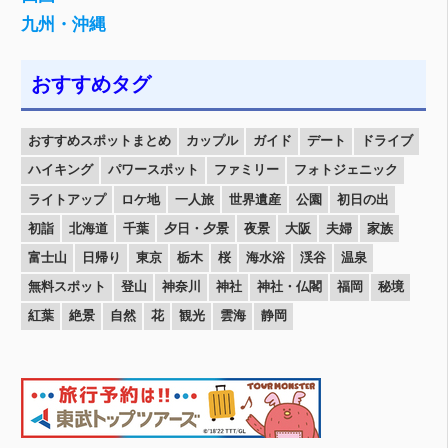
九州・沖縄
おすすめタグ
おすすめスポットまとめ
カップル
ガイド
デート
ドライブ
ハイキング
パワースポット
ファミリー
フォトジェニック
ライトアップ
ロケ地
一人旅
世界遺産
公園
初日の出
初詣
北海道
千葉
夕日・夕景
夜景
大阪
夫婦
家族
富士山
日帰り
東京
栃木
桜
海水浴
渓谷
温泉
無料スポット
登山
神奈川
神社
神社・仏閣
福岡
秘境
紅葉
絶景
自然
花
観光
雲海
静岡