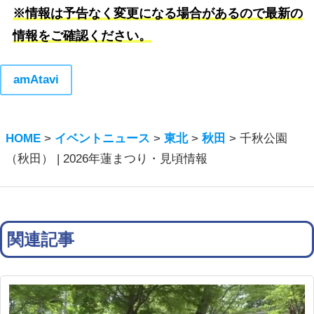
※情報は予告なく変更になる場合があるので最新の
情報をご確認ください。
amAtavi
HOME
>
イベントニュース
>
東北
>
秋田
>
千秋公園
（秋田） | 2026年蓮まつり・見頃情報
関連記事