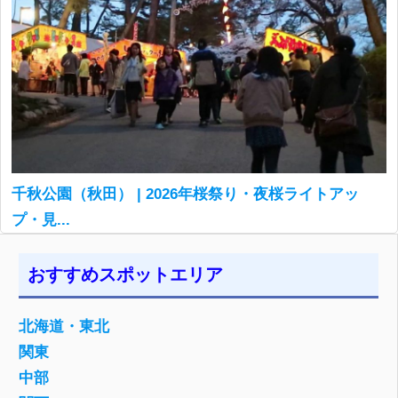
千秋公園（秋田） | 2026年桜祭り・夜桜ライトアッ
プ・見...
おすすめスポットエリア
北海道・東北
関東
中部