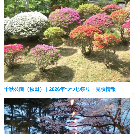
千秋公園（秋田） | 2026年つつじ祭り・見頃情報