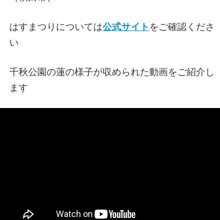
はすまつりについては
公式サイト
をご確認くださ
い
千秋公園の蓮の様子が収められた動画をご紹介し
ます