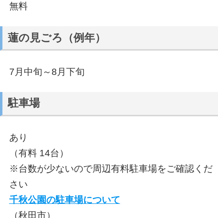
無料
蓮の見ごろ（例年）
7月中旬～8月下旬
駐車場
あり
（有料 14台）
※台数が少ないので周辺有料駐車場をご確認くだ
さい
千秋公園の駐車場について
（秋田市）