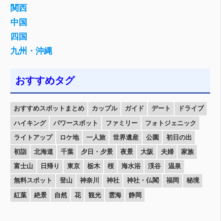
関西
中国
四国
九州・沖縄
おすすめタグ
おすすめスポットまとめ
カップル
ガイド
デート
ドライブ
ハイキング
パワースポット
ファミリー
フォトジェニック
ライトアップ
ロケ地
一人旅
世界遺産
公園
初日の出
初詣
北海道
千葉
夕日・夕景
夜景
大阪
夫婦
家族
富士山
日帰り
東京
栃木
桜
海水浴
渓谷
温泉
無料スポット
登山
神奈川
神社
神社・仏閣
福岡
秘境
紅葉
絶景
自然
花
観光
雲海
静岡