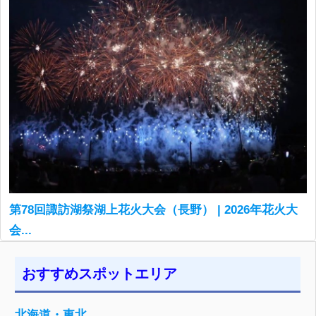
第78回諏訪湖祭湖上花火大会（長野） | 2026年花火大
会...
おすすめスポットエリア
北海道・東北