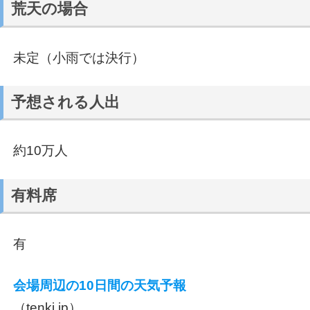
荒天の場合
未定（小雨では決行）
予想される人出
約10万人
有料席
有
会場周辺の10日間の天気予報
（tenki.jp）