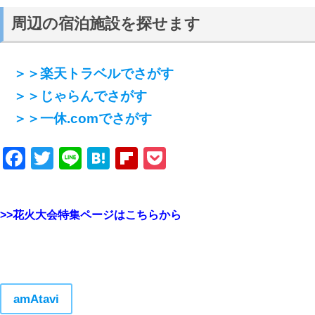
周辺の宿泊施設を探せます
＞＞楽天トラベルでさがす
＞＞じゃらんでさがす
＞＞一休.comでさがす
Facebook
Twitter
Line
Hatena
Flipboard
Pocket
>>花火大会特集ページはこちらから
amAtavi