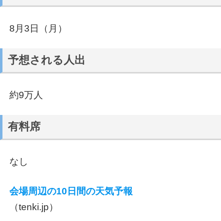
8月3日（月）
予想される人出
約9万人
有料席
なし
会場周辺の10日間の天気予報
（tenki.jp）