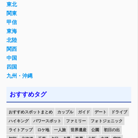
東北
関東
甲信
東海
北陸
関西
中国
四国
九州・沖縄
おすすめタグ
おすすめスポットまとめ
カップル
ガイド
デート
ドライブ
ハイキング
パワースポット
ファミリー
フォトジェニック
ライトアップ
ロケ地
一人旅
世界遺産
公園
初日の出