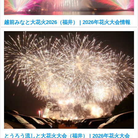
越前みなと大花火2026（福井） | 2026年花火大会情報
とうろう流しと大花火大会（福井） | 2026年花火大会