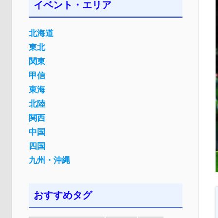
イベント・エリア
北海道
東北
関東
甲信
東海
北陸
関西
中国
四国
九州・沖縄
おすすめタグ