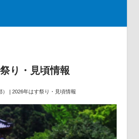
はす祭り・見頃情報
） | 2026年はす祭り・見頃情報