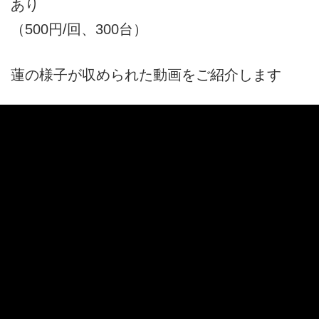
あり
（500円/回、300台）
蓮の様子が収められた動画をご紹介します