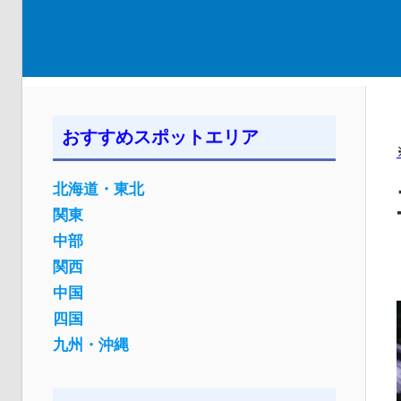
おすすめスポットエリア
北海道・東北
関東
中部
関西
中国
四国
九州・沖縄