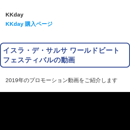
KKday
KKday 購入ページ
イスラ・デ・サルサ ワールドビート
フェスティバルの動画
2019年のプロモーション動画をご紹介します