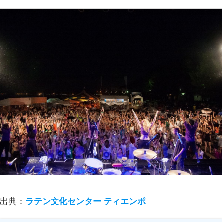
出典：
ラテン文化センター ティエンポ