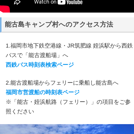
能古島キャンプ村へのアクセス方法
1.福岡市地下鉄空港線・JR筑肥線 姪浜駅から西鉄
バスで「能古渡船場」へ
西鉄バス時刻表検索ページ
2.能古渡船場からフェリーに乗船し能古島へ
福岡市営渡船の時刻表ページ
※「能古・姪浜航路（フェリー）」の項目をご参
照ください