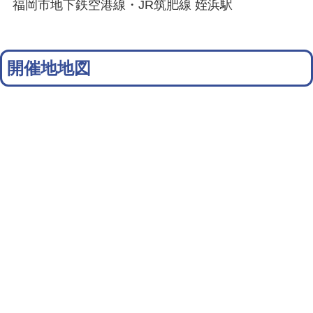
福岡市地下鉄空港線・JR筑肥線 姪浜駅
開催地地図