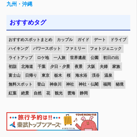
九州・沖縄
おすすめタグ
おすすめスポットまとめ
カップル
ガイド
デート
ドライブ
ハイキング
パワースポット
ファミリー
フォトジェニック
ライトアップ
ロケ地
一人旅
世界遺産
公園
初日の出
初詣
北海道
千葉
夕日・夕景
夜景
大阪
夫婦
家族
富士山
日帰り
東京
栃木
桜
海水浴
渓谷
温泉
無料スポット
登山
神奈川
神社
神社・仏閣
福岡
秘境
紅葉
絶景
自然
花
観光
雲海
静岡