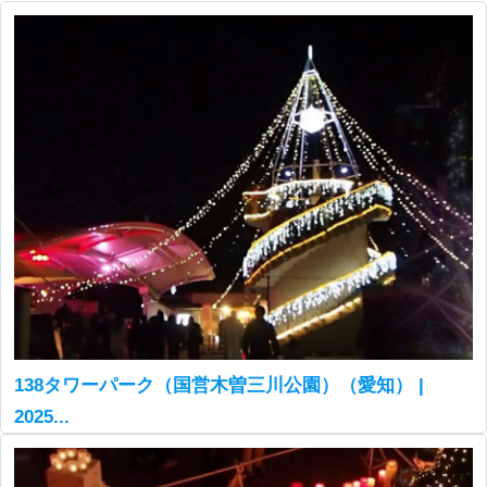
138タワーパーク（国営木曽三川公園）（愛知） |
2025...