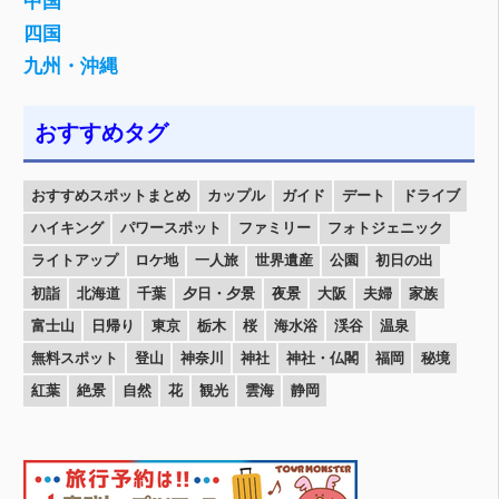
中国
四国
九州・沖縄
おすすめタグ
おすすめスポットまとめ
カップル
ガイド
デート
ドライブ
ハイキング
パワースポット
ファミリー
フォトジェニック
ライトアップ
ロケ地
一人旅
世界遺産
公園
初日の出
初詣
北海道
千葉
夕日・夕景
夜景
大阪
夫婦
家族
富士山
日帰り
東京
栃木
桜
海水浴
渓谷
温泉
無料スポット
登山
神奈川
神社
神社・仏閣
福岡
秘境
紅葉
絶景
自然
花
観光
雲海
静岡