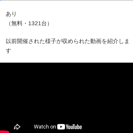
あり
（無料・1321台）
以前開催された様子が収められた動画を紹介しま
す