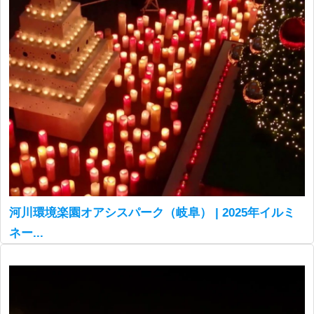
河川環境楽園オアシスパーク（岐阜） | 2025年イルミ
ネー...