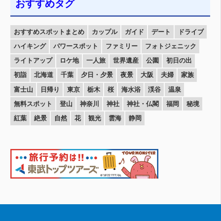
おすすめタグ
おすすめスポットまとめ
カップル
ガイド
デート
ドライブ
ハイキング
パワースポット
ファミリー
フォトジェニック
ライトアップ
ロケ地
一人旅
世界遺産
公園
初日の出
初詣
北海道
千葉
夕日・夕景
夜景
大阪
夫婦
家族
富士山
日帰り
東京
栃木
桜
海水浴
渓谷
温泉
無料スポット
登山
神奈川
神社
神社・仏閣
福岡
秘境
紅葉
絶景
自然
花
観光
雲海
静岡