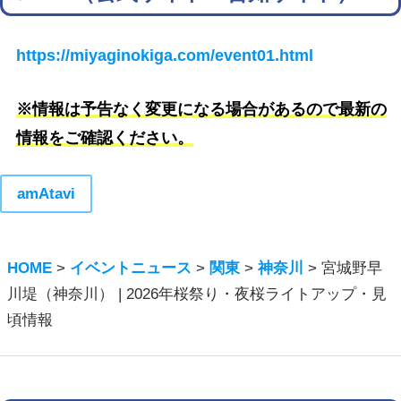
https://miyaginokiga.com/event01.html
※情報は予告なく変更になる場合があるので最新の
情報をご確認ください。
amAtavi
HOME
>
イベントニュース
>
関東
>
神奈川
>
宮城野早
川堤（神奈川） | 2026年桜祭り・夜桜ライトアップ・見
頃情報