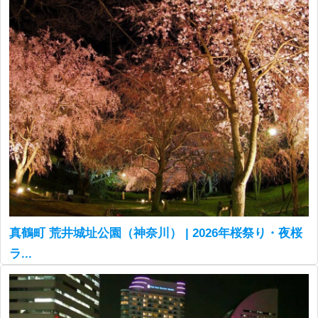
真鶴町 荒井城址公園（神奈川） | 2026年桜祭り・夜桜
ラ...