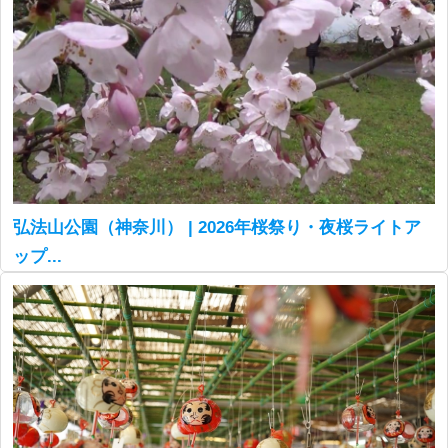
弘法山公園（神奈川） | 2026年桜祭り・夜桜ライトア
ップ...