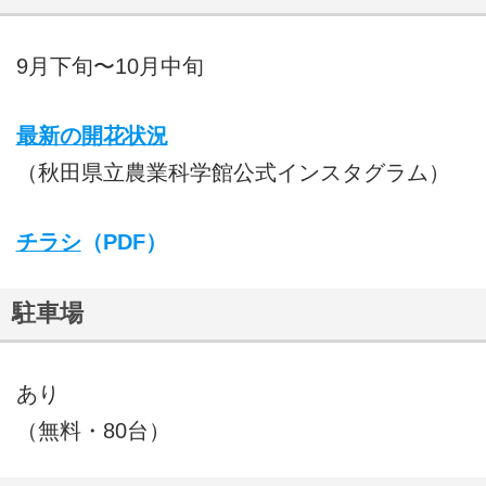
9月下旬〜10月中旬
最新の開花状況
（秋田県立農業科学館公式インスタグラム）
チラシ
（PDF）
駐車場
あり
（無料・80台）