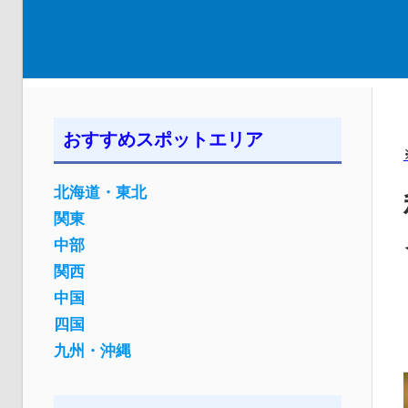
おすすめスポットエリア
北海道・東北
関東
中部
関西
中国
四国
九州・沖縄