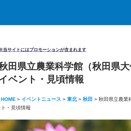
※当サイトにはプロモーションが含まれます
秋田県立農業科学館（秋田県大仙市
イベント・見頃情報
HOME
>
イベントニュース
>
東北
>
秋田
>
秋田県立農業科
ト・見頃情報