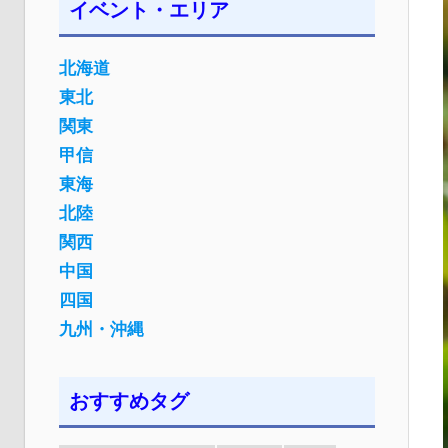
イベント・エリア
北海道
東北
関東
甲信
東海
北陸
関西
中国
四国
九州・沖縄
おすすめタグ