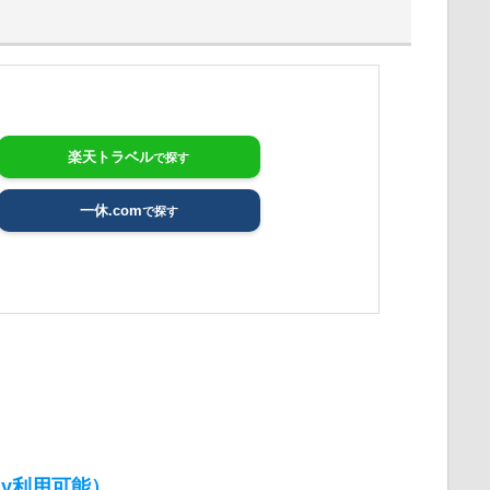
楽天トラベル
一休.com
Pay利用可能）