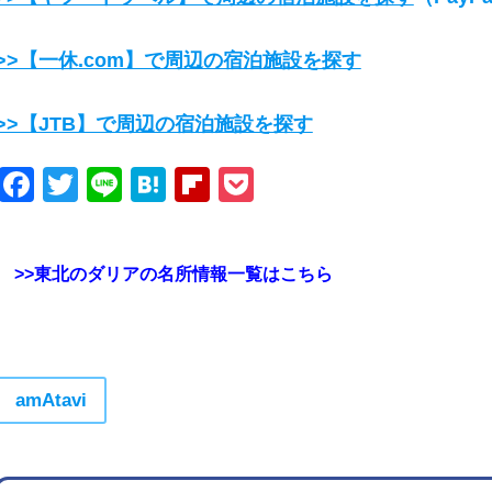
>>【一休.com】で周辺の宿泊施設を探す
>>【JTB】で周辺の宿泊施設を探す
Facebook
Twitter
Line
Hatena
Flipboard
Pocket
>>東北のダリアの名所情報一覧はこちら
amAtavi