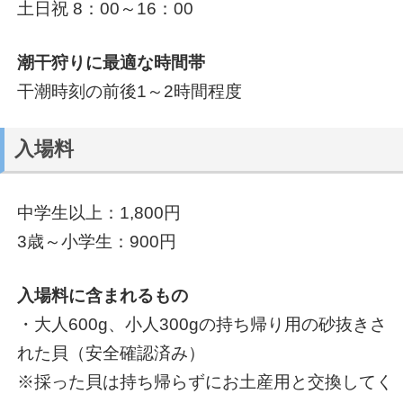
土日祝 8：00～16：00
潮干狩りに最適な時間帯
干潮時刻の前後1～2時間程度
入場料
中学生以上：1,800円
3歳～小学生：900円
入場料に含まれるもの
・大人600g、小人300gの持ち帰り用の砂抜きさ
れた貝（安全確認済み）
※採った貝は持ち帰らずにお土産用と交換してく