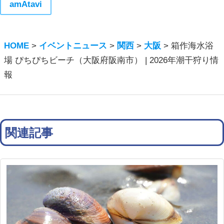
amAtavi
HOME
>
イベントニュース
>
関西
>
大阪
>
箱作海水浴
場 ぴちぴちビーチ（大阪府阪南市） | 2026年潮干狩り情
報
関連記事