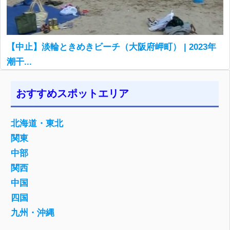
【中止】淡輪ときめきビーチ（大阪府岬町） | 2023年
潮干...
おすすめスポットエリア
北海道・東北
関東
中部
関西
中国
四国
九州・沖縄