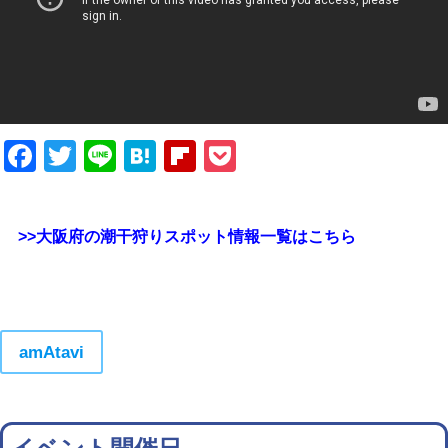
Facebook
Twitter
Line
Hatena
Flipboard
Pocket
>>大阪府の潮干狩りスポット情報一覧はこちら
amAtavi