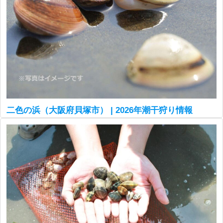
二色の浜（大阪府貝塚市） | 2026年潮干狩り情報