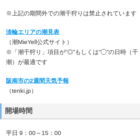
※上記の期間外での潮干狩りは禁止されています
淡輪エリアの潮見表
（潮MieYell公式サイト）
※「潮干狩り」項目が“◎”もしくは“◯”の日時（干
潮）が最適です
阪南市の2週間天気予報
（tenki.jp）
開場時間
平日 9：00～15：00