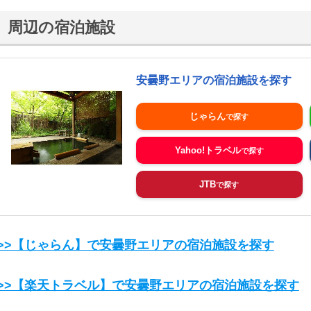
周辺の宿泊施設
安曇野エリアの宿泊施設を探す
じゃらん
Yahoo!トラベル
JTB
>>【じゃらん】で安曇野エリアの宿泊施設を探す
>>【楽天トラベル】で安曇野エリアの宿泊施設を探す