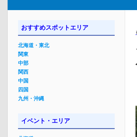
おすすめスポットエリア
北海道・東北
関東
中部
関西
中国
四国
九州・沖縄
イベント・エリア