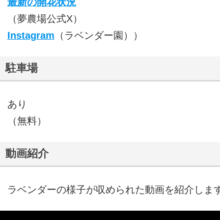
最新の開花状況
（夢農場公式X）
Instagram
（ラベンダー園））
駐車場
あり
（無料）
動画紹介
ラベンダーの様子が収められた動画を紹介しま