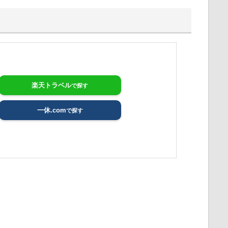
楽天トラベル
一休.com