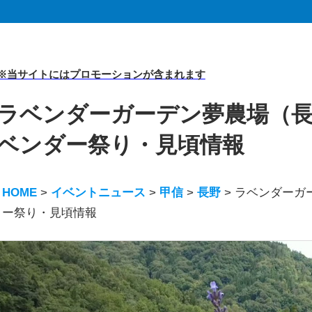
※当サイトにはプロモーションが含まれます
ラベンダーガーデン夢農場（長野県
ベンダー祭り・見頃情報
HOME
>
イベントニュース
>
甲信
>
長野
>
ラベンダーガー
ー祭り・見頃情報