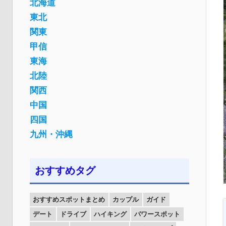
北海道
東北
関東
甲信
東海
北陸
関西
中国
四国
九州・沖縄
おすすめタグ
おすすめスポットまとめ
カップル
ガイド
デート
ドライブ
ハイキング
パワースポット