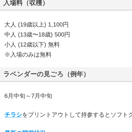
入場料（収穫）
大人 (19歳以上) 1,100円
中人 (13歳〜18歳) 500円
小人 (12歳以下) 無料
※入場のみは無料
ラベンダーの見ごろ（例年）
6月中旬～7月中旬
チラシ
をプリントアウトして持参するとソフトク