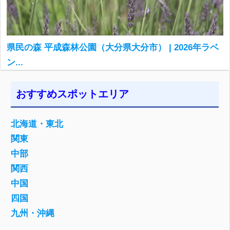
県民の森 平成森林公園（大分県大分市） | 2026年ラベ
ン...
おすすめスポットエリア
北海道・東北
関東
中部
関西
中国
四国
九州・沖縄