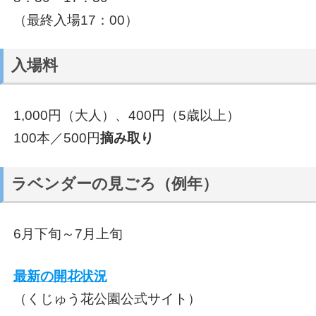
（最終入場17：00）
入場料
1,000円（大人）、400円（5歳以上）
100本／500円
摘み取り
ラベンダーの見ごろ（例年）
6月下旬～7月上旬
最新の開花状況
（くじゅう花公園公式サイト）