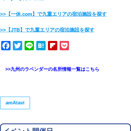
>>【一休.com】で九重エリアの宿泊施設を探す
>>【JTB】で九重エリアの宿泊施設を探す
Facebook
Twitter
Line
Hatena
Flipboard
Pocket
>>九州のラベンダーの名所情報一覧はこちら
amAtavi