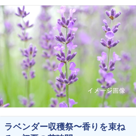
ラベンダー収穫祭〜香りを束ね