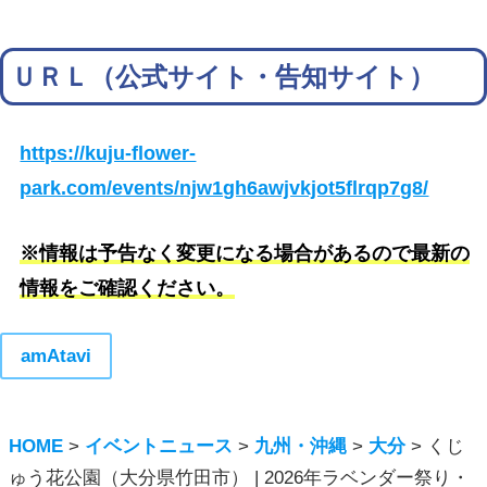
ＵＲＬ（公式サイト・告知サイト）
https://kuju-flower-
park.com/events/njw1gh6awjvkjot5flrqp7g8/
※情報は予告なく変更になる場合があるので最新の
情報をご確認ください。
amAtavi
HOME
>
イベントニュース
>
九州・沖縄
>
大分
>
くじ
ゅう花公園（大分県竹田市） | 2026年ラベンダー祭り・