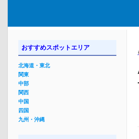
おすすめスポットエリア
北海道・東北
関東
中部
関西
中国
四国
九州・沖縄