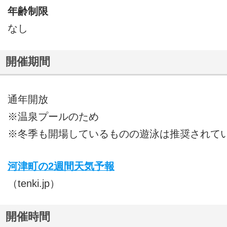
年齢制限
なし
開催期間
通年開放
※温泉プールのため
※冬季も開場しているものの遊泳は推奨されて
河津町の2週間天気予報
（tenki.jp）
開催時間