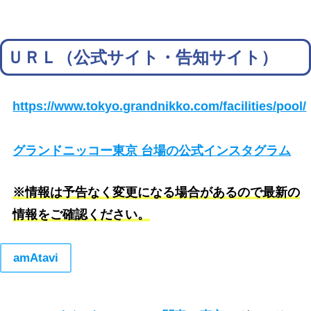
ＵＲＬ（公式サイト・告知サイト）
https://www.tokyo.grandnikko.com/facilities/pool/
グランドニッコー東京 台場の公式インスタグラム
※情報は予告なく変更になる場合があるので最新の
情報をご確認ください。
amAtavi