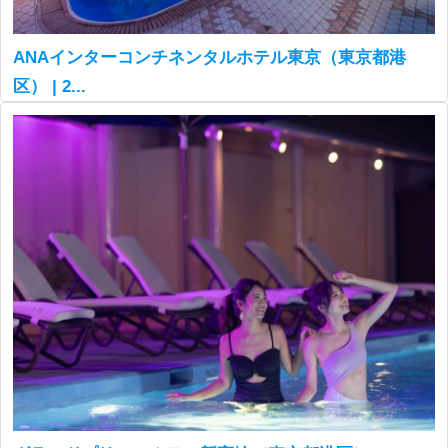
ANAインターコンチネンタルホテル東京（東京都港
区） | 2...