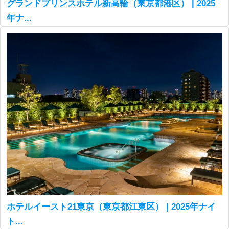
グランドプリンスホテル新高輪（東京都港区） | 2025
年ナ...
ホテルイースト21東京（東京都江東区） | 2025年ナイ
ト...