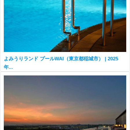
よみうりランド プールWAI（東京都稲城市） | 2025
年...