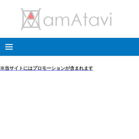
コ
amA
ン
テ
ン
旅
ツ
を
へ
見
ス
て
キ
※当サイトにはプロモーションが含まれます
→
ッ
旅
プ
に
出
よ
う