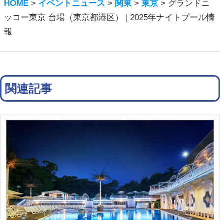
HOME
>
イベントニュース
>
関東
>
東京
>
グランドニ
ッコー東京 台場（東京都港区） | 2025年ナイトプール情
報
関連記事