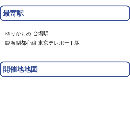
最寄駅
ゆりかもめ 台場駅
臨海副都心線 東京テレポート駅
開催地地図