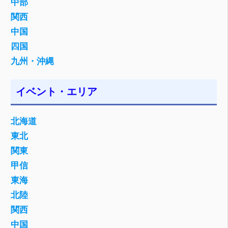
中部
関西
中国
四国
九州・沖縄
イベント・エリア
北海道
東北
関東
甲信
東海
北陸
関西
中国