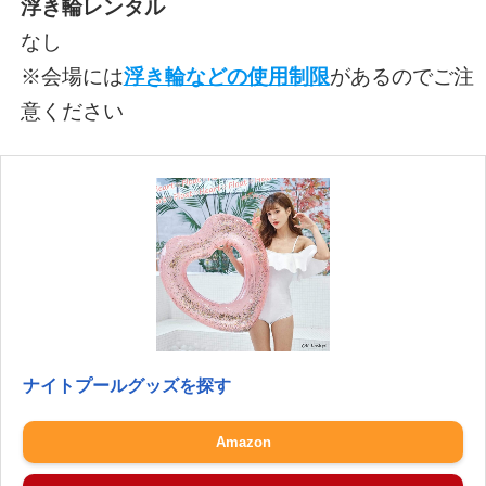
浮き輪レンタル
なし
※会場には
浮き輪などの使用制限
があるのでご注
意ください
ナイトプールグッズを探す
Amazon