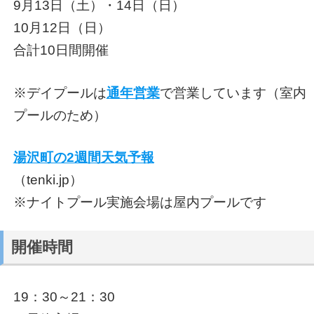
9月13日（土）・14日（日）
10月12日（日）
合計10日間開催
※デイプールは
通年営業
で営業しています（室内
プールのため）
湯沢町の2週間天気予報
（tenki.jp）
※ナイトプール実施会場は屋内プールです
開催時間
19：30～21：30