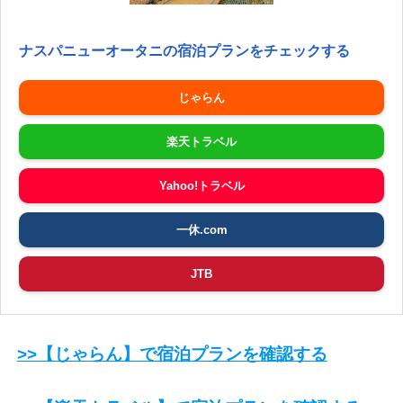
ナスパニューオータニの宿泊プランをチェックする
じゃらん
楽天トラベル
Yahoo!トラベル
一休.com
JTB
>>【じゃらん】で宿泊プランを確認する