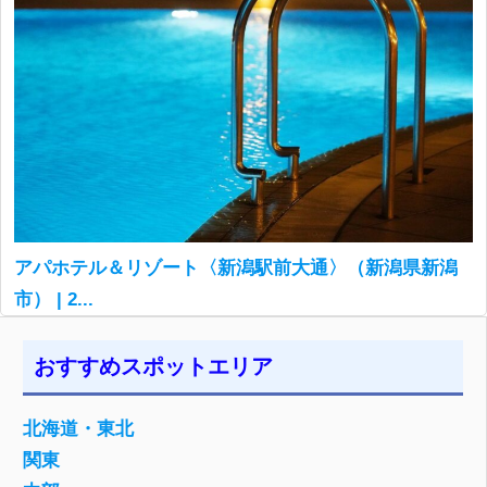
アパホテル＆リゾート〈新潟駅前大通〉（新潟県新潟
市） | 2...
おすすめスポットエリア
北海道・東北
関東