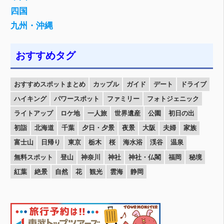
四国
九州・沖縄
おすすめタグ
おすすめスポットまとめ
カップル
ガイド
デート
ドライブ
ハイキング
パワースポット
ファミリー
フォトジェニック
ライトアップ
ロケ地
一人旅
世界遺産
公園
初日の出
初詣
北海道
千葉
夕日・夕景
夜景
大阪
夫婦
家族
富士山
日帰り
東京
栃木
桜
海水浴
渓谷
温泉
無料スポット
登山
神奈川
神社
神社・仏閣
福岡
秘境
紅葉
絶景
自然
花
観光
雲海
静岡