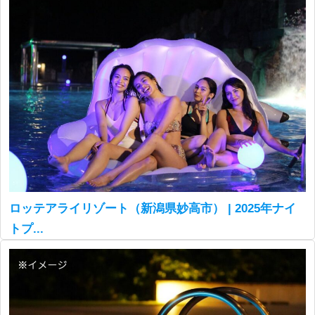
ロッテアライリゾート（新潟県妙高市） | 2025年ナイ
トプ...