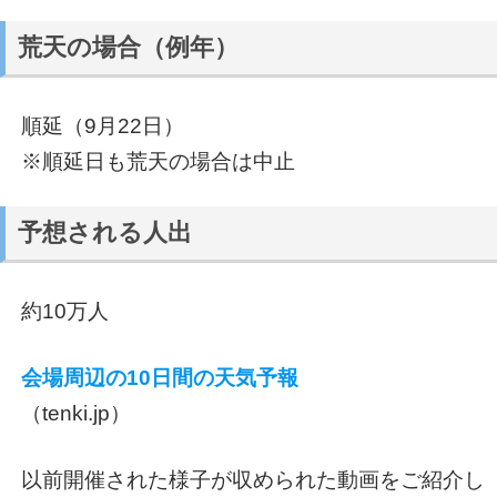
荒天の場合（例年）
順延（9月22日）
※順延日も荒天の場合は中止
予想される人出
約10万人
会場周辺の10日間の天気予報
（tenki.jp）
以前開催された様子が収められた動画をご紹介し