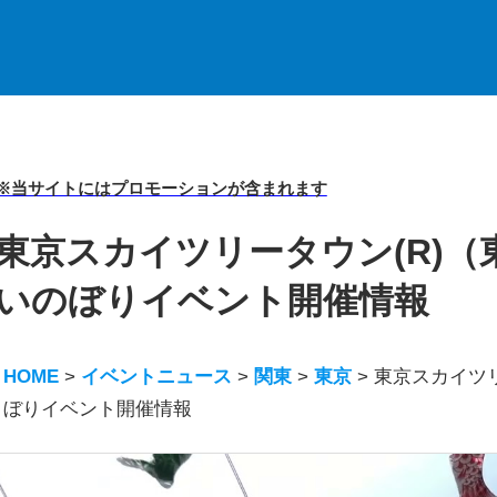
※当サイトにはプロモーションが含まれます
東京スカイツリータウン(R)（東京
いのぼりイベント開催情報
HOME
>
イベントニュース
>
関東
>
東京
>
東京スカイツリ
ぼりイベント開催情報