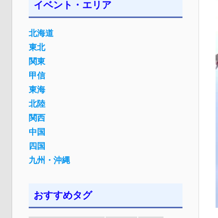
イベント・エリア
北海道
東北
関東
甲信
東海
北陸
関西
中国
四国
九州・沖縄
おすすめタグ