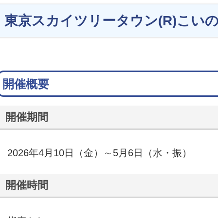
東京スカイツリータウン(R)こいの
開催概要
開催期間
2026年4月10日（金）～5月6日（水・振）
開催時間