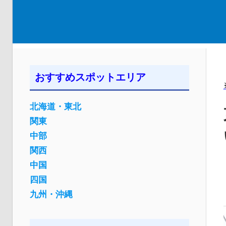
おすすめスポットエリア
北海道・東北
関東
中部
関西
中国
四国
九州・沖縄