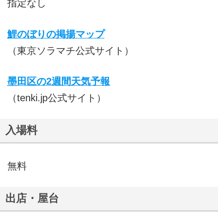
指定なし
鯉のぼりの掲揚マップ
（東京ソラマチ公式サイト）
墨田区の2週間天気予報
（tenki.jp公式サイト）
入場料
無料
出店・屋台