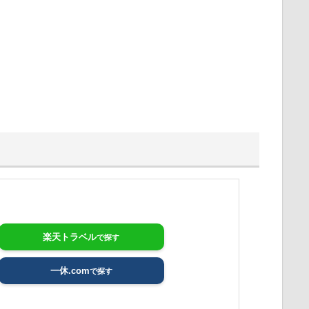
楽天トラベル
一休.com