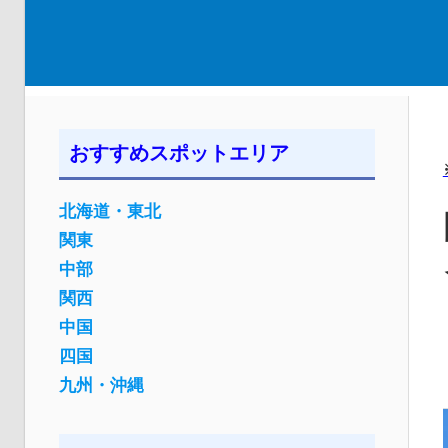
おすすめスポットエリア
北海道・東北
関東
中部
関西
中国
四国
九州・沖縄