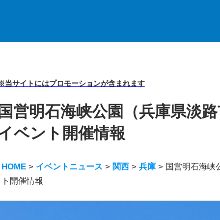
※当サイトにはプロモーションが含まれます
国営明石海峡公園（兵庫県淡路市）
イベント開催情報
HOME
>
イベントニュース
>
関西
>
兵庫
>
国営明石海峡公
ト開催情報