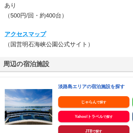
あり
（500円/回・約400台）
アクセスマップ
（国営明石海峡公園公式サイト）
周辺の宿泊施設
淡路島エリアの宿泊施設を探す
じゃらん
Yahoo!トラベル
JTB