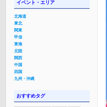
イベント・エリア
北海道
東北
関東
甲信
東海
北陸
関西
中国
四国
九州・沖縄
おすすめタグ