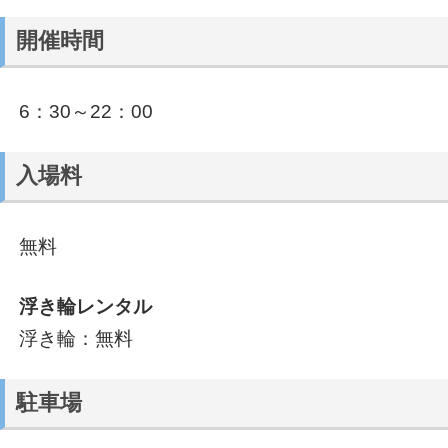
開催時間
6：30～22：00
入場料
無料
浮き輪レンタル
浮き輪：無料
駐車場