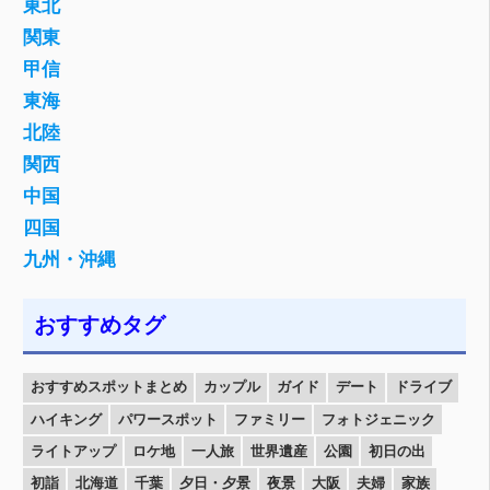
東北
関東
甲信
東海
北陸
関西
中国
四国
九州・沖縄
おすすめタグ
おすすめスポットまとめ
カップル
ガイド
デート
ドライブ
ハイキング
パワースポット
ファミリー
フォトジェニック
ライトアップ
ロケ地
一人旅
世界遺産
公園
初日の出
初詣
北海道
千葉
夕日・夕景
夜景
大阪
夫婦
家族