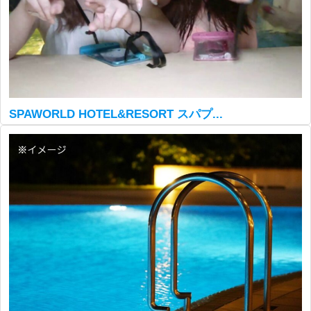
SPAWORLD HOTEL&RESORT スパプ...