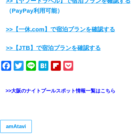
>>【ヤフートラベル】で宿泊プランを確認する
（PayPay利用可能）
>>【一休.com】で宿泊プランを確認する
>>【JTB】で宿泊プランを確認する
Facebook
Twitter
Line
Hatena
Flipboard
Pocket
>>大阪のナイトプールスポット情報一覧はこちら
amAtavi