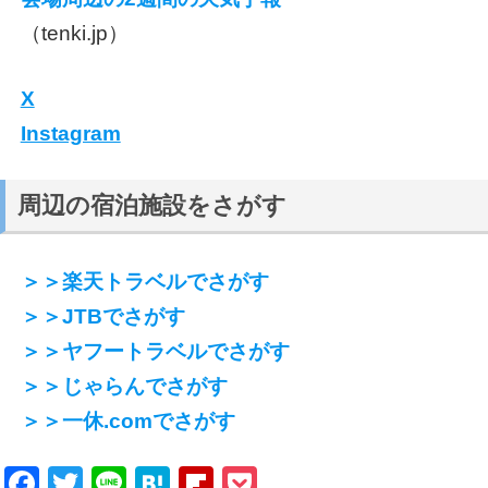
（tenki.jp）
X
Instagram
周辺の宿泊施設をさがす
＞＞楽天トラベルでさがす
＞＞JTBでさがす
＞＞ヤフートラベルでさがす
＞＞じゃらんでさがす
＞＞一休.comでさがす
Facebook
Twitter
Line
Hatena
Flipboard
Pocket