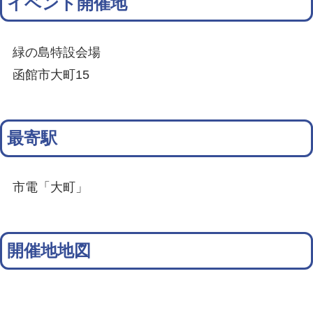
イベント開催地
緑の島特設会場
函館市大町15
最寄駅
市電「大町」
開催地地図