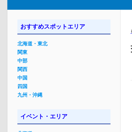
おすすめスポットエリア
北海道・東北
関東
中部
関西
中国
四国
九州・沖縄
イベント・エリア