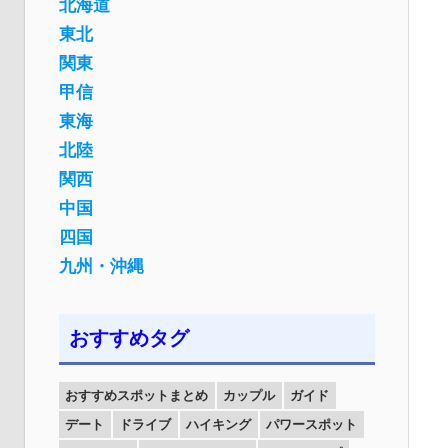
北海道
東北
関東
甲信
東海
北陸
関西
中国
四国
九州・沖縄
おすすめタグ
おすすめスポットまとめ
カップル
ガイド
デート
ドライブ
ハイキング
パワースポット