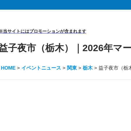
※当サイトにはプロモーションが含まれます
益子夜市（栃木）｜2026年マ
HOME
>
イベントニュース
>
関東
>
栃木
>
益子夜市（栃木