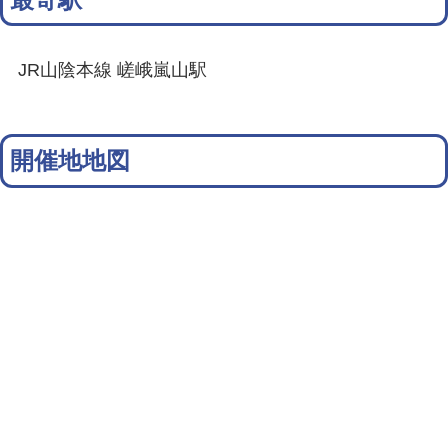
JR山陰本線 嵯峨嵐山駅
開催地地図