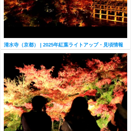
清水寺（京都） | 2025年紅葉ライトアップ・見頃情報