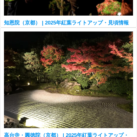
知恩院（京都） | 2025年紅葉ライトアップ・見頃情報
高台寺・圓徳院（京都） | 2025年紅葉ライトアップ・