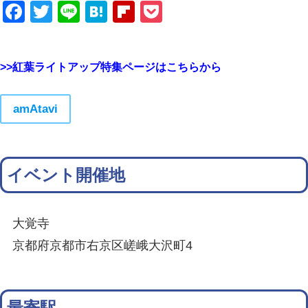
Facebook
Twitter
Line
Hatena
Flipboard
Pocket
>>紅葉ライトアップ特集ページはこちらから
amAtavi
イベント開催地
大覚寺
京都府京都市右京区嵯峨大沢町4
最寄駅