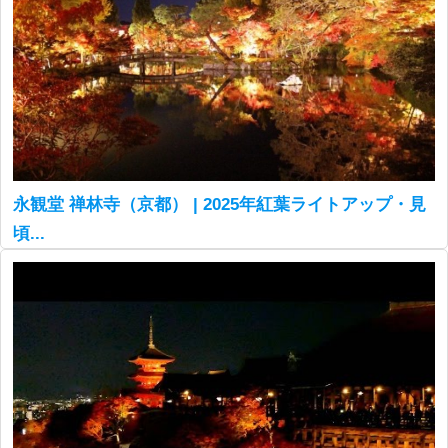
永観堂 禅林寺（京都） | 2025年紅葉ライトアップ・見
頃...