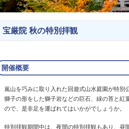
宝厳院 秋の特別拝観
開催概要
嵐山を巧みに取り入れた回遊式山水庭園が特別
獅子の形をした獅子岩などの巨石、緑の苔と紅
ので、是非足を運ばれてはいかがでしょうか。
特別拝観期間中は、夜間の特別拝観もあり、昼