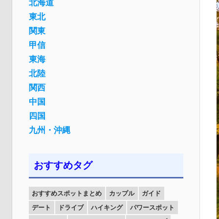
北海道
東北
関東
甲信
東海
北陸
関西
中国
四国
九州・沖縄
おすすめタグ
おすすめスポットまとめ
カップル
ガイド
デート
ドライブ
ハイキング
パワースポット