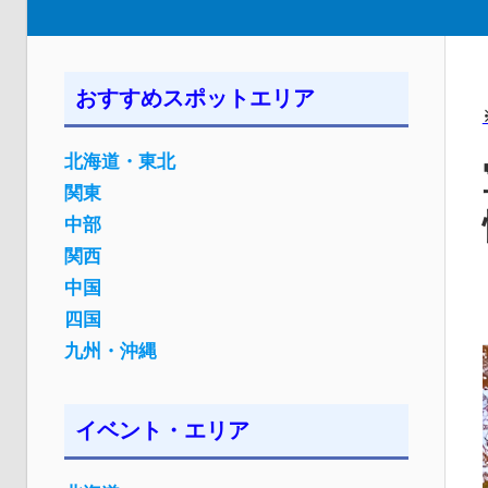
おすすめスポットエリア
北海道・東北
関東
中部
関西
中国
四国
九州・沖縄
イベント・エリア