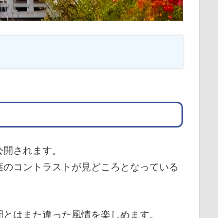
公開されます。
葉のコントラストが見どころとなっている
間とはまた違った風情を楽しめます。