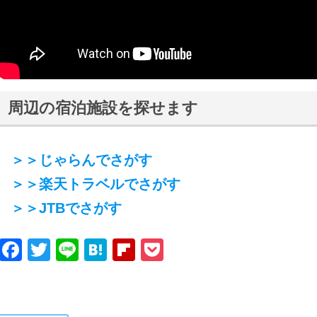
周辺の宿泊施設を探せます
＞＞じゃらんでさがす
＞＞楽天トラベルでさがす
＞＞JTBでさがす
Facebook
Twitter
Line
Hatena
Flipboard
Pocket