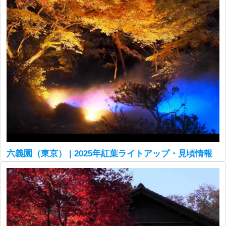
六義園（東京） | 2025年紅葉ライトアップ・見頃情報