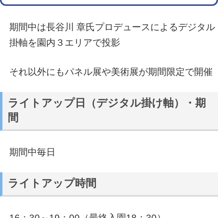
期間中は長谷川 章氏プロデュースによるデジタル
掛軸を園内３エリアで投影
それ以外にもパネル展や美術展が期間限定で開催
ライトアップ日（デジタル掛け軸）・期
間
期間中毎日
ライトアップ時間
16：30～19：00（最終入園18：30）