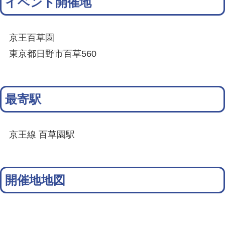
イベント開催地
京王百草園
東京都日野市百草560
最寄駅
京王線 百草園駅
開催地地図