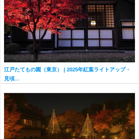
江戸たてもの園（東京） | 2025年紅葉ライトアップ・
見頃...