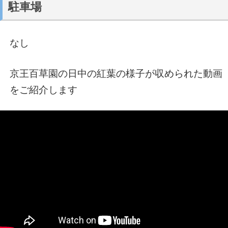
駐車場
なし
京王百草園の日中の紅葉の様子が収められた動画
をご紹介します