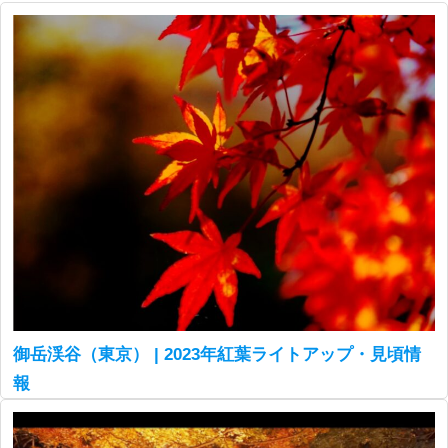
御岳渓谷（東京） | 2023年紅葉ライトアップ・見頃情
報