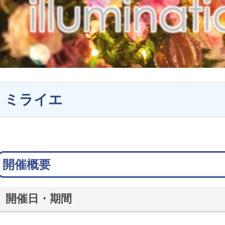
ミライエ
開催概要
開催日・期間