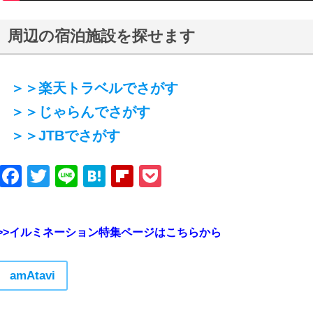
周辺の宿泊施設を探せます
＞＞楽天トラベルでさがす
＞＞じゃらんでさがす
＞＞JTBでさがす
Facebook
Twitter
Line
Hatena
Flipboard
Pocket
>>イルミネーション特集ページはこちらから
amAtavi