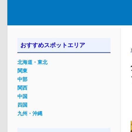
おすすめスポットエリア
北海道・東北
関東
中部
関西
中国
四国
九州・沖縄