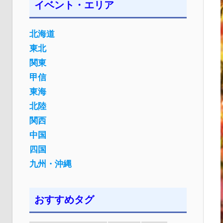
イベント・エリア
北海道
東北
関東
甲信
東海
北陸
関西
中国
四国
九州・沖縄
おすすめタグ