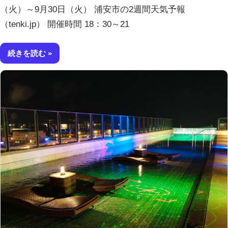
（火）～9月30日（火） 浦安市の2週間天気予報
（tenki.jp） 開催時間 18：30～21
続きを読む