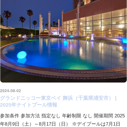
2024-08-02
kurosuke
グランドニッコー東京ベイ 舞浜（千葉県浦安市） |
2025年ナイトプール情報
参加条件 参加方法 指定なし 年齢制限 なし 開催期間 2025
年8月9日（土）～8月17日（日） ※デイプールは7月1日