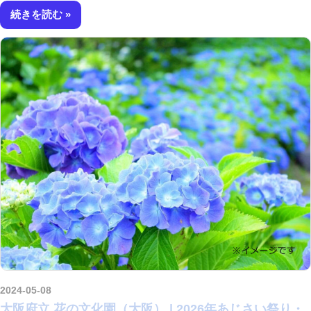
続きを読む
2024-05-08
amataViNavi
大阪府立 花の文化園（大阪） | 2026年あじさい祭り・