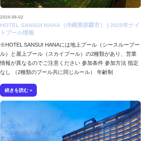
2024-08-02
kurosuke
HOTEL SANSUI NAHA（沖縄県那覇市） | 2025年ナイ
トプール情報
※HOTEL SANSUI HANAには地上プール（シースループー
ル）と屋上プール（スカイプール）の2種類があり、営業
情報が異なるのでご注意ください 参加条件 参加方法 指定
なし （2種類のプール共に同じルール） 年齢制
続きを読む