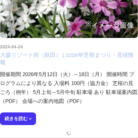
2024-04-24
amataViNavi
大森リゾート村（秋田） | 2026年芝桜まつり・見頃情
報
開催期間 2026年5月12日（火）～18日（月） 開催時間 プ
ログラムにより異なる 入場料 100円（協力金） 芝桜の見
ごろ（例年） 5月上旬～5月中旬 駐車場 あり 駐車場案内図
（PDF） 会場への案内地図（PDF）
続きを読む