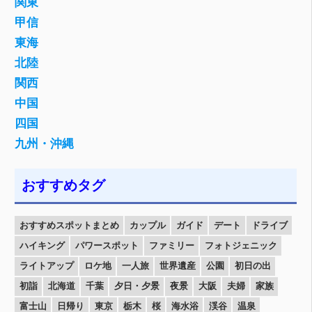
関東
甲信
東海
北陸
関西
中国
四国
九州・沖縄
おすすめタグ
おすすめスポットまとめ
カップル
ガイド
デート
ドライブ
ハイキング
パワースポット
ファミリー
フォトジェニック
ライトアップ
ロケ地
一人旅
世界遺産
公園
初日の出
初詣
北海道
千葉
夕日・夕景
夜景
大阪
夫婦
家族
富士山
日帰り
東京
栃木
桜
海水浴
渓谷
温泉