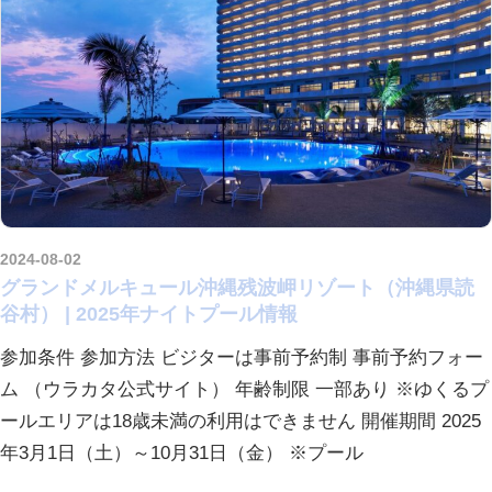
2024-08-02
kurosuke
グランドメルキュール沖縄残波岬リゾート（沖縄県読
谷村） | 2025年ナイトプール情報
参加条件 参加方法 ビジターは事前予約制 事前予約フォー
ム （ウラカタ公式サイト） 年齢制限 一部あり ※ゆくるプ
ールエリアは18歳未満の利用はできません 開催期間 2025
年3月1日（土）～10月31日（金） ※プール