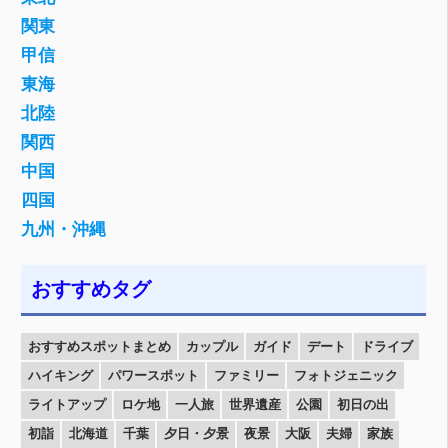
関東
甲信
東海
北陸
関西
中国
四国
九州・沖縄
おすすめタグ
おすすめスポットまとめ
カップル
ガイド
デート
ドライブ
ハイキング
パワースポット
ファミリー
フォトジェニック
ライトアップ
ロケ地
一人旅
世界遺産
公園
初日の出
初詣
北海道
千葉
夕日・夕景
夜景
大阪
夫婦
家族