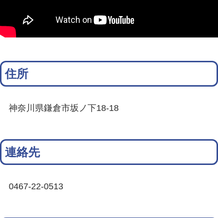
住所
神奈川県鎌倉市坂ノ下18-18
連絡先
0467-22-0513