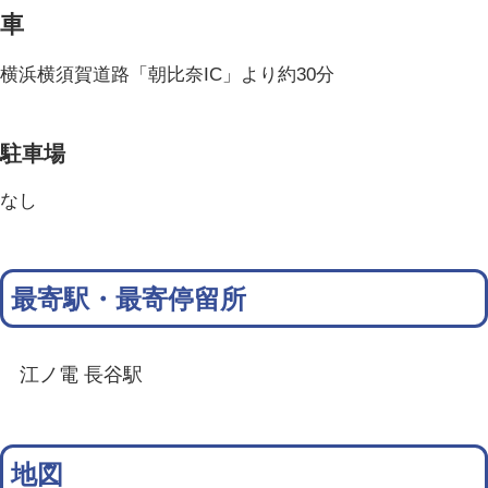
車
横浜横須賀道路「朝比奈IC」より約30分
駐車場
なし
最寄駅・最寄停留所
江ノ電 長谷駅
地図