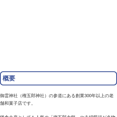
概要
御霊神社（権五郎神社）の参道にある創業300年以上の老
舗和菓子店です。