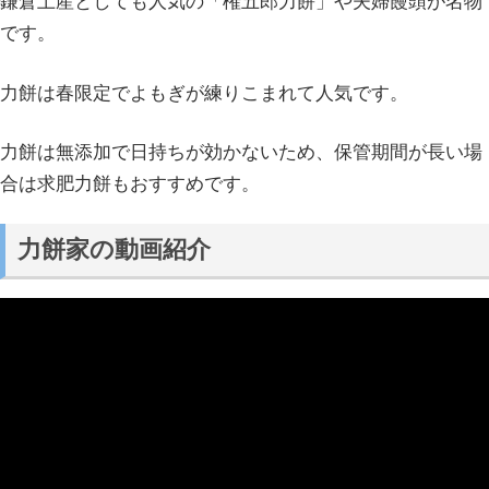
鎌倉土産としても人気の「権五郎力餅」や夫婦饅頭が名物
です。
力餅は春限定でよもぎが練りこまれて人気です。
力餅は無添加で日持ちが効かないため、保管期間が長い場
合は求肥力餅もおすすめです。
力餅家の動画紹介