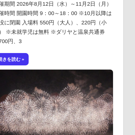
催期間 2026年8月12日（水）～11月2日（月）
催時間 開園時間 9：00～18：00 ※10月以降は
没に閉園 入場料 550円（大人）、220円（小
） ※未就学児は無料 ※ダリヤと温泉共通券
700円、3
続きを読む