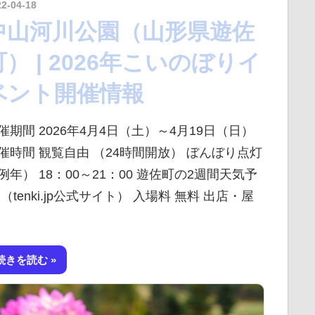
22-04-18
kurosuke
中山河川公園（山形県遊佐
町） | 2026年こいのぼりイ
ベント開催情報
催期間 2026年4月4日（土）～4月19日（日）
催時間 観覧自由 （24時間開放） ぼんぼり点灯
例年） 18：00～21：00 遊佐町の2週間天気予
 （tenki.jp公式サイト） 入場料 無料 出店・屋
続きを読む