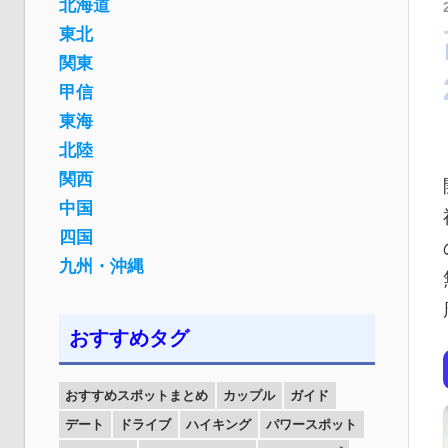
北海道
東北
関東
甲信
東海
北陸
関西
中国
四国
九州・沖縄
おすすめタグ
おすすめスポットまとめ
カップル
ガイド
デート
ドライブ
ハイキング
パワースポット