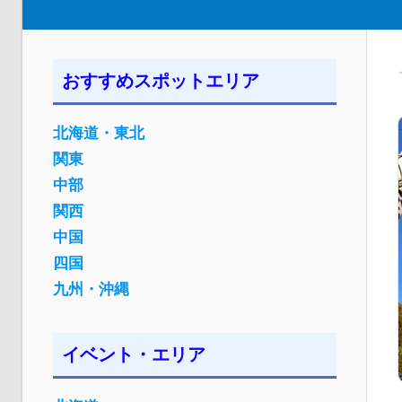
おすすめスポットエリア
北海道・東北
関東
中部
関西
中国
四国
九州・沖縄
イベント・エリア