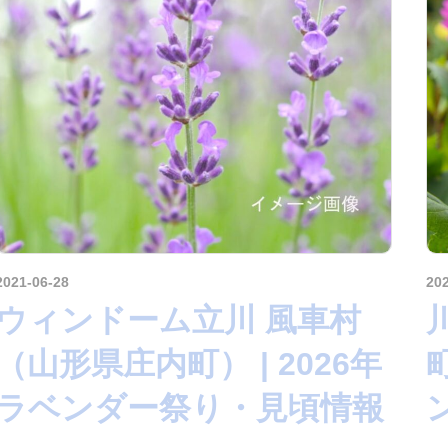
2021-06-28
kurosuke
20
ウィンドーム立川 風車村
（山形県庄内町） | 2026年
ラベンダー祭り・見頃情報