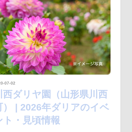
20-07-02
kurosuke
川西ダリヤ園（山形県川西
町） | 2026年ダリアのイベ
ント・見頃情報