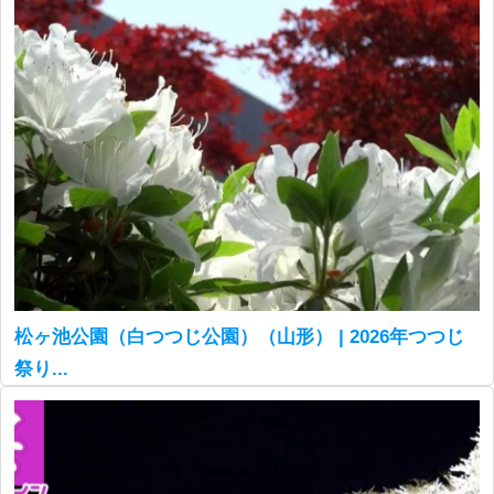
松ヶ池公園（白つつじ公園）（山形） | 2026年つつじ
祭り...