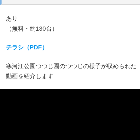
あり
（無料・約130台）
チラシ
（PDF）
寒河江公園つつじ園のつつじの様子が収められた
動画を紹介します