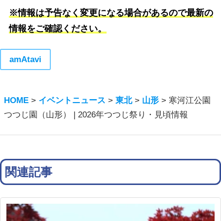
※情報は予告なく変更になる場合があるので最新の
情報をご確認ください。
amAtavi
HOME
>
イベントニュース
>
東北
>
山形
>
寒河江公園
つつじ園（山形） | 2026年つつじ祭り・見頃情報
関連記事