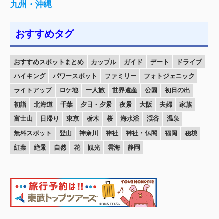
九州・沖縄
おすすめタグ
おすすめスポットまとめ
カップル
ガイド
デート
ドライブ
ハイキング
パワースポット
ファミリー
フォトジェニック
ライトアップ
ロケ地
一人旅
世界遺産
公園
初日の出
初詣
北海道
千葉
夕日・夕景
夜景
大阪
夫婦
家族
富士山
日帰り
東京
栃木
桜
海水浴
渓谷
温泉
無料スポット
登山
神奈川
神社
神社・仏閣
福岡
秘境
紅葉
絶景
自然
花
観光
雲海
静岡