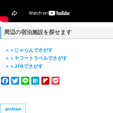
周辺の宿泊施設を探せます
＞＞じゃらんでさがす
＞＞ヤフートラベルでさがす
＞＞JTBでさがす
Facebook
Twitter
Line
Hatena
Flipboard
Pocket
amAtavi