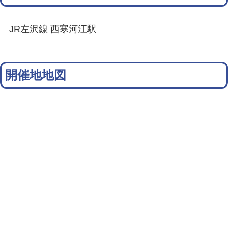
JR左沢線 西寒河江駅
開催地地図