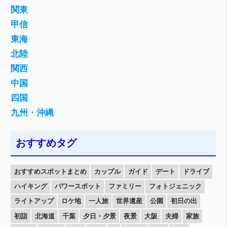
関東
甲信
東海
北陸
関西
中国
四国
九州・沖縄
おすすめタグ
おすすめスポットまとめ
カップル
ガイド
デート
ドライブ
ハイキング
パワースポット
ファミリー
フォトジェニック
ライトアップ
ロケ地
一人旅
世界遺産
公園
初日の出
初詣
北海道
千葉
夕日・夕景
夜景
大阪
夫婦
家族