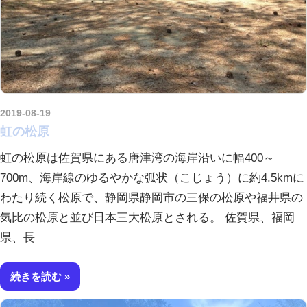
2019-08-19
amataViNavi
虹の松原
虹の松原は佐賀県にある唐津湾の海岸沿いに幅400～
700m、海岸線のゆるやかな弧状（こじょう）に約4.5kmに
わたり続く松原で、静岡県静岡市の三保の松原や福井県の
気比の松原と並び日本三大松原とされる。 佐賀県、福岡
県、長
続きを読む