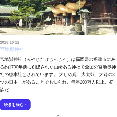
2018-10-12
kurosuke
宮地嶽神社
宮地嶽神社（みやじだけじんじゃ）は福岡県の福津市にあ
る約1700年前に創建された由緒ある神社で全国の宮地嶽神
社の総本社とされています。 大しめ縄、大太鼓、大鈴の3
つの日本一があることでも知られ、毎年200万人以上、初
詣だ
続きを読む