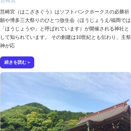
筥崎宮
筥崎宮（はこざきぐう）はソフトバンクホークスの必勝祈
願や博多三大祭りのひとつ放生会（ほうじょうえ/福岡では
「ほうじょうや」と呼ばれています）が開催される神社と
して知られています。 その創建は10世紀とも伝わり、主祭
神が応
続きを読む