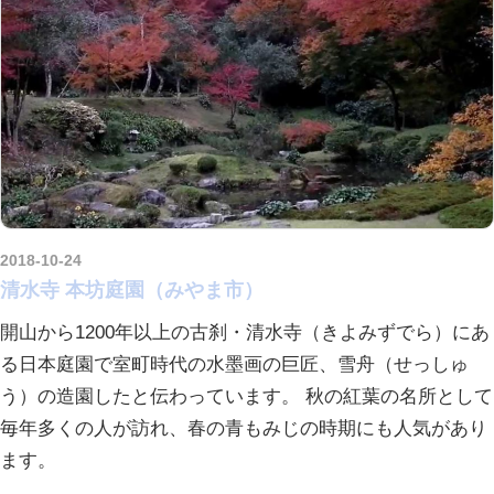
2018-10-24
kurosuke
清水寺 本坊庭園（みやま市）
開山から1200年以上の古刹・清水寺（きよみずでら）にあ
る日本庭園で室町時代の水墨画の巨匠、雪舟（せっしゅ
う）の造園したと伝わっています。 秋の紅葉の名所として
毎年多くの人が訪れ、春の青もみじの時期にも人気があり
ます。