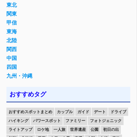
東北
関東
甲信
東海
北陸
関西
中国
四国
九州・沖縄
おすすめタグ
おすすめスポットまとめ
カップル
ガイド
デート
ドライブ
ハイキング
パワースポット
ファミリー
フォトジェニック
ライトアップ
ロケ地
一人旅
世界遺産
公園
初日の出