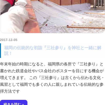
2017-12-05
kurosuke
福岡の伝統的な初詣『三社参り』を神社と一緒に解
説！
年末年始の時期になると、福岡県の各所で『三社参り』と
書かれた鉄道会社やバス会社のポスターを目にする機会が
増えてきます。 この『三社参り』は古くから伝わる文化・
風習として福岡でも多くの人に親しまれている伝統的な参
拝方法です
続きを読む