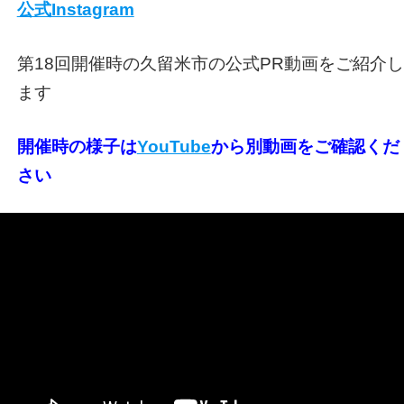
公式Instagram
第18回開催時の久留米市の公式PR動画をご紹介し
ます
開催時の様子は
YouTube
から別動画をご確認くだ
さい