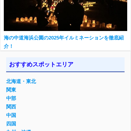
海の中道海浜公園の2025年イルミネーションを徹底紹
介！
おすすめスポットエリア
北海道・東北
関東
中部
関西
中国
四国