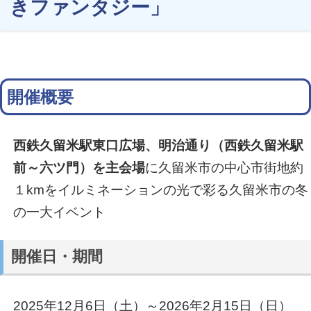
きファンタジー」
開催概要
西鉄久留米駅東口広場、明治通り（西鉄久留米駅
前～六ツ門）を主会場
に久留米市の中心市街地約
１kmをイルミネーションの光で彩る久留米市の冬
の一大イベント
開催日・期間
2025年12月6日（土）～2026年2月15日（日）