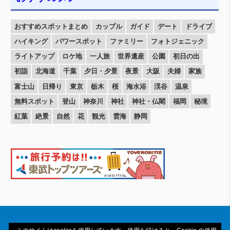
おすすめスポットまとめ
カップル
ガイド
デート
ドライブ
ハイキング
パワースポット
ファミリー
フォトジェニック
ライトアップ
ロケ地
一人旅
世界遺産
公園
初日の出
初詣
北海道
千葉
夕日・夕景
夜景
大阪
夫婦
家族
富士山
日帰り
東京
栃木
桜
海水浴
渓谷
温泉
無料スポット
登山
神奈川
神社
神社・仏閣
福岡
秘境
紅葉
絶景
自然
花
観光
雲海
静岡