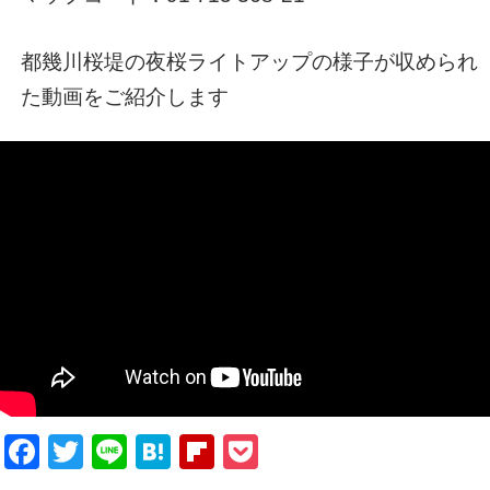
都幾川桜堤の夜桜ライトアップの様子が収められ
た動画をご紹介します
Facebook
Twitter
Line
Hatena
Flipboard
Pocket