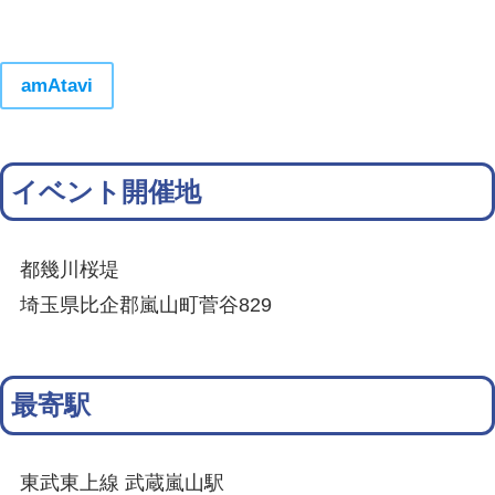
amAtavi
イベント開催地
都幾川桜堤
埼玉県比企郡嵐山町菅谷829
最寄駅
東武東上線 武蔵嵐山駅