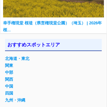
幸手権現堂 桜堤（県営権現堂公園）（埼玉） | 2026年
桜...
おすすめスポットエリア
北海道・東北
関東
中部
関西
中国
四国
九州・沖縄