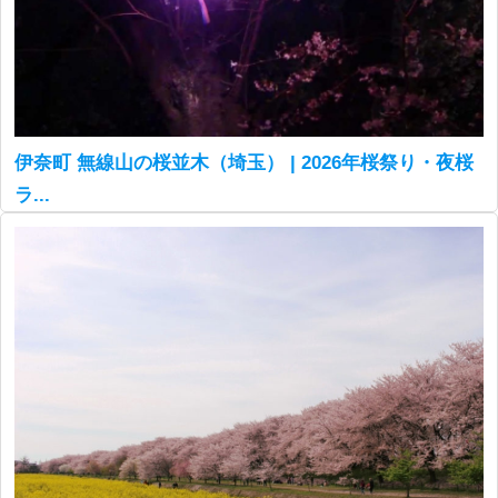
伊奈町 無線山の桜並木（埼玉） | 2026年桜祭り・夜桜
ラ...