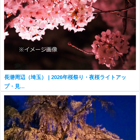
長瀞周辺（埼玉） | 2026年桜祭り・夜桜ライトアッ
プ・見...