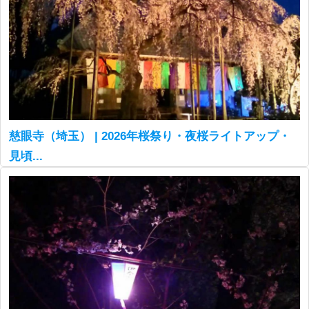
慈眼寺（埼玉） | 2026年桜祭り・夜桜ライトアップ・
見頃...