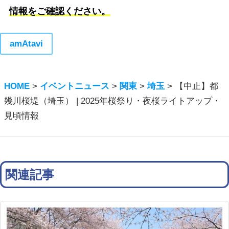
情報をご確認ください。
amAtavi
HOME
>
イベントニュース
>
関東
>
埼玉
>
【中止】都
幾川桜堤（埼玉） | 2025年桜祭り・夜桜ライトアップ・
見頃情報
関連記事