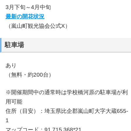
3月下旬～4月中旬
最新の開花状況
（嵐山町観光協会公式X）
駐車場
あり
（無料・約200台）
※開催期間中の通常時は学校橋河原の駐車場が利
用可能
住所（目安）：埼玉県比企郡嵐山町大字大蔵655-
1
マップコード：91 715 368*21