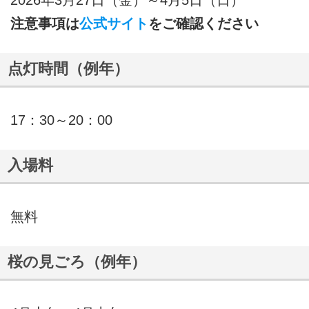
注意事項は
公式サイト
をご確認ください
点灯時間（例年）
17：30～20：00
入場料
無料
桜の見ごろ（例年）