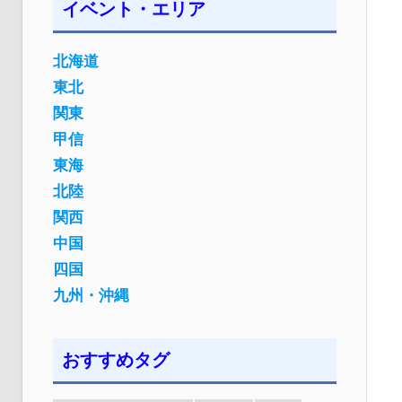
イベント・エリア
北海道
東北
関東
甲信
東海
北陸
関西
中国
四国
九州・沖縄
おすすめタグ