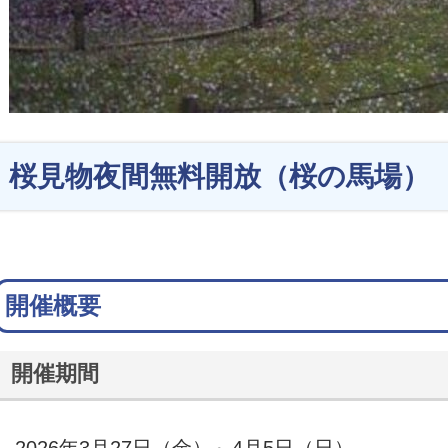
桜見物夜間無料開放（桜の馬場）
開催概要
開催期間
2026年3月27日（金）～4月5日（日）