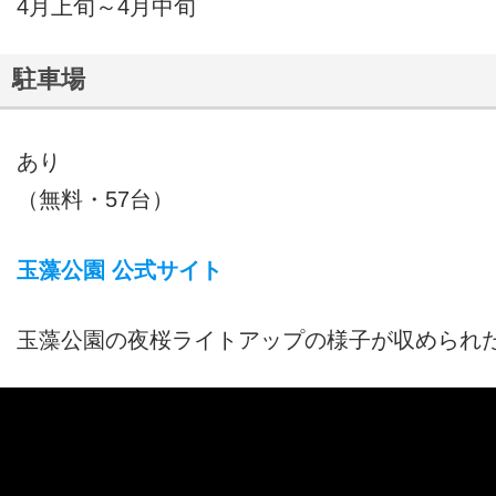
4月上旬～4月中旬
駐車場
あり
（無料・57台）
玉藻公園 公式サイト
玉藻公園の夜桜ライトアップの様子が収められ