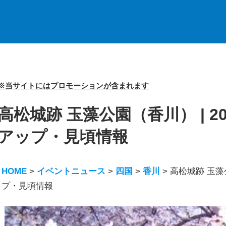
※当サイトにはプロモーションが含まれます
高松城跡 玉藻公園（香川） | 
アップ・見頃情報
HOME
>
イベントニュース
>
四国
>
香川
>
高松城跡 玉藻
プ・見頃情報