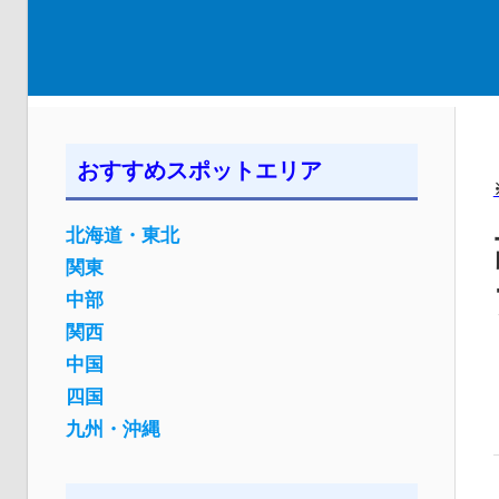
おすすめスポットエリア
北海道・東北
関東
中部
関西
中国
四国
九州・沖縄